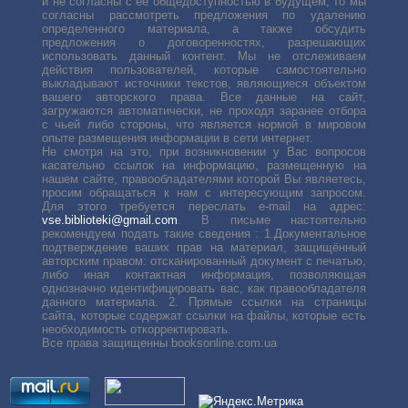
и не согласны с её общедоступностью в будущем, то мы
согласны рассмотреть предложения по удалению
определенного материала, а также обсудить
предложения о договоренностях, разрешающих
использовать данный контент. Мы не отслеживаем
действия пользователей, которые самостоятельно
выкладывают источники текстов, являющиеся объектом
вашего авторского права. Все данные на сайт,
загружаются автоматически, не проходя заранее отбора
с чьей либо стороны, что является нормой в мировом
опыте размещения информации в сети интернет.
Не смотря на это, при возникновении у Вас вопросов
касательно ссылок на информацию, размещенную на
нашем сайте, правообладателями которой Вы являетесь,
просим обращаться к нам с интересующим запросом.
Для этого требуется переслать е-mail на адрес:
vse.biblioteki@gmail.com
. В письме настоятельно
рекомендуем подать такие сведения : 1.Документальное
подтверждение ваших прав на материал, защищённый
авторским правом: отсканированный документ с печатью,
либо иная контактная информация, позволяющая
однозначно идентифицировать вас, как правообладателя
данного материала. 2. Прямые ссылки на страницы
сайта, которые содержат ссылки на файлы, которые есть
необходимость откорректировать.
Все права защищенны booksonline.com.ua