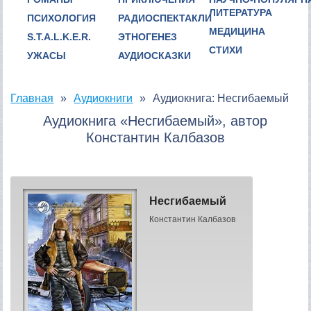
ЛИТЕРАТУРА
ПСИХОЛОГИЯ
РАДИОСПЕКТАКЛИ
МЕДИЦИНА
S.T.A.L.K.E.R.
ЭТНОГЕНЕЗ
СТИХИ
УЖАСЫ
АУДИОСКАЗКИ
Главная
Аудиокниги
Аудиокнига: Несгибаемый
Аудиокнига «Несгибаемый», автор
Константин Калбазов
Несгибаемый
Константин Калбазов