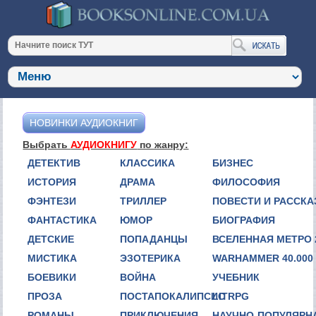
НОВИНКИ АУДИОКНИГ
Выбрать
АУДИОКНИГУ
по жанру:
ДЕТЕКТИВ
КЛАССИКА
БИЗНЕС
ИСТОРИЯ
ДРАМА
ФИЛОСОФИЯ
ФЭНТЕЗИ
ТРИЛЛЕР
ПОВЕСТИ И РАССК
ФАНТАСТИКА
ЮМОР
БИОГРАФИЯ
ДЕТСКИЕ
ПОПАДАНЦЫ
ВСЕЛЕННАЯ МЕТРО 
МИСТИКА
ЭЗОТЕРИКА
WARHAMMER 40.000
БОЕВИКИ
ВОЙНА
УЧЕБНИК
ПРОЗА
ПОСТАПОКАЛИПСИС
LITRPG
РОМАНЫ
ПРИКЛЮЧЕНИЯ
НАУЧНО-ПОПУЛЯРН