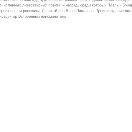
очисленных литературных премий и наград, среди которых "Малый Букер
орник вошли рассказы: Девятый сон Веры Павловны Происхождение вид
нструктор Встроенный напоминатель