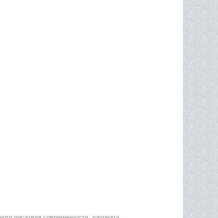
ного писателя современности, лауреата