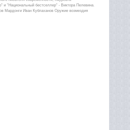
" и "Национальный бестселлер" - Виктора Пелевина.
ов Мардонги Иван Кублаханов Оружие возмездия