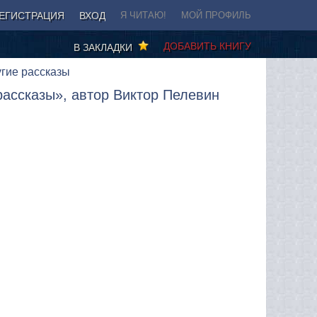
ЕГИСТРАЦИЯ
ВХОД
Я ЧИТАЮ!
МОЙ ПРОФИЛЬ
ДОБАВИТЬ КНИГУ
В ЗАКЛАДКИ
гие рассказы
ассказы», автор Виктор Пелевин