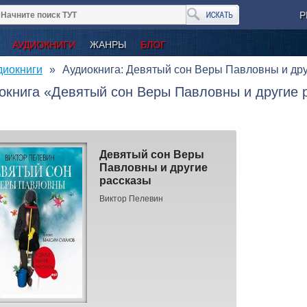
Р
АУДИОКНИГИ
ЖАНРЫ
БЛОГ
диокниги
Аудиокнига: Девятый сон Веры Павловны и дру
окнига «Девятый сон Веры Павловны и другие р
Девятый сон Веры
Павловны и другие
рассказы
Виктор Пелевин