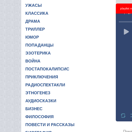
УЖАСЫ
playlist
Titl
КЛАССИКА
ДРАМА
ТРИЛЛЕР
ЮМОР
ПОПАДАНЦЫ
ЭЗОТЕРИКА
ВОЙНА
ПОСТАПОКАЛИПСИС
ПРИКЛЮЧЕНИЯ
РАДИОСПЕКТАКЛИ
ЭТНОГЕНЕЗ
АУДИОСКАЗКИ
БИЗНЕС
ФИЛОСОФИЯ
ПОВЕСТИ И РАССКАЗЫ
Пред