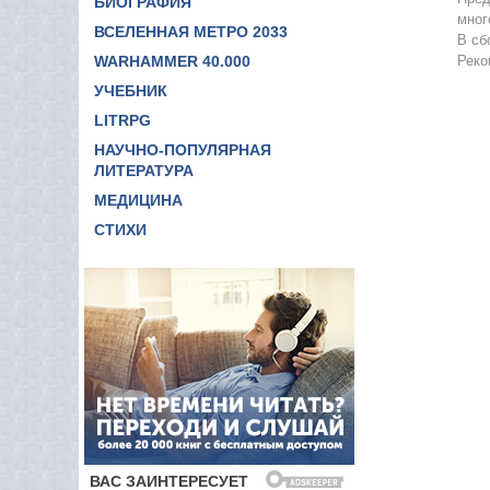
БИОГРАФИЯ
мног
ВСЕЛЕННАЯ МЕТРО 2033
В сб
WARHAMMER 40.000
Реко
УЧЕБНИК
LITRPG
НАУЧНО-ПОПУЛЯРНАЯ
ЛИТЕРАТУРА
МЕДИЦИНА
СТИХИ