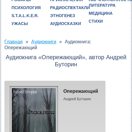
ЛИТЕРАТУРА
ПСИХОЛОГИЯ
РАДИОСПЕКТАКЛИ
МЕДИЦИНА
S.T.A.L.K.E.R.
ЭТНОГЕНЕЗ
СТИХИ
УЖАСЫ
АУДИОСКАЗКИ
Главная
Аудиокниги
Аудиокнига:
Опережающий
Аудиокнига «Опережающий», автор Андрей
Буторин
Опережающий
Андрей Буторин