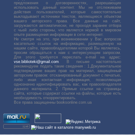
предложения о договоренностях, разрешающих
использовать данный контент. Мы не отслеживаем
действия пользователей, которые самостоятельно
выкладывают источники текстов, являющиеся объектом
вашего авторского права. Все данные на сайт,
загружаются автоматически, не проходя заранее отбора
с чьей либо стороны, что является нормой в мировом
опыте размещения информации в сети интернет.
Не смотря на это, при возникновении у Вас вопросов
касательно ссылок на информацию, размещенную на
нашем сайте, правообладателями которой Вы являетесь,
просим обращаться к нам с интересующим запросом.
Для этого требуется переслать е-mail на адрес:
vse.biblioteki@gmail.com
. В письме настоятельно
рекомендуем подать такие сведения : 1.Документальное
подтверждение ваших прав на материал, защищённый
авторским правом: отсканированный документ с печатью,
либо иная контактная информация, позволяющая
однозначно идентифицировать вас, как правообладателя
данного материала. 2. Прямые ссылки на страницы
сайта, которые содержат ссылки на файлы, которые есть
необходимость откорректировать.
Все права защищенны booksonline.com.ua