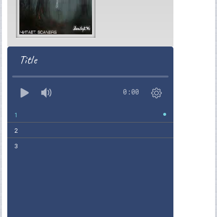
Title
0:00
1
2
3