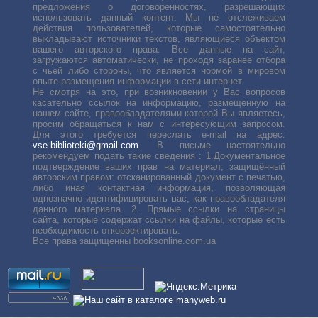
предложения о договоренностях, разрешающих
использовать данный контент. Мы не отслеживаем
действия пользователей, которые самостоятельно
выкладывают источники текстов, являющиеся объектом
вашего авторского права. Все данные на сайт,
загружаются автоматически, не проходя заранее отбора
с чьей либо стороны, что является нормой в мировом
опыте размещения информации в сети интернет.
Не смотря на это, при возникновении у Вас вопросов
касательно ссылок на информацию, размещенную на
нашем сайте, правообладателями которой Вы являетесь,
просим обращаться к нам с интересующим запросом.
Для этого требуется переслать е-mail на адрес:
vse.biblioteki@gmail.com
. В письме настоятельно
рекомендуем подать такие сведения : 1.Документальное
подтверждение ваших прав на материал, защищённый
авторским правом: отсканированный документ с печатью,
либо иная контактная информация, позволяющая
однозначно идентифицировать вас, как правообладателя
данного материала. 2. Прямые ссылки на страницы
сайта, которые содержат ссылки на файлы, которые есть
необходимость откорректировать.
Все права защищенны booksonline.com.ua