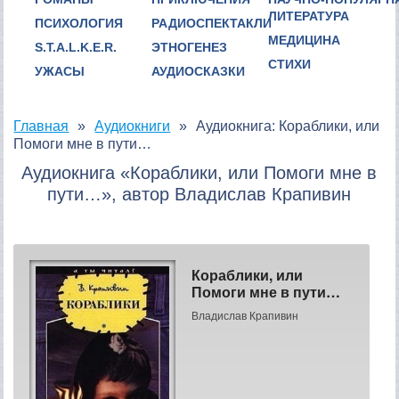
ЛИТЕРАТУРА
ПСИХОЛОГИЯ
РАДИОСПЕКТАКЛИ
МЕДИЦИНА
S.T.A.L.K.E.R.
ЭТНОГЕНЕЗ
СТИХИ
УЖАСЫ
АУДИОСКАЗКИ
Главная
Аудиокниги
Аудиокнига: Кораблики, или
Помоги мне в пути…
Аудиокнига «Кораблики, или Помоги мне в
пути…», автор Владислав Крапивин
Кораблики, или
Помоги мне в пути…
Владислав Крапивин