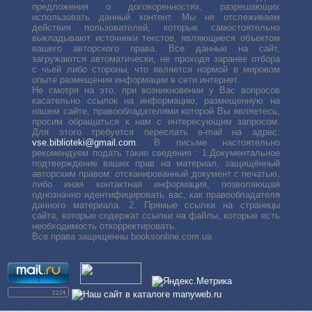
предложения о договоренностях, разрешающих
использовать данный контент. Мы не отслеживаем
действия пользователей, которые самостоятельно
выкладывают источники текстов, являющиеся объектом
вашего авторского права. Все данные на сайт,
загружаются автоматически, не проходя заранее отбора
с чьей либо стороны, что является нормой в мировом
опыте размещения информации в сети интернет.
Не смотря на это, при возникновении у Вас вопросов
касательно ссылок на информацию, размещенную на
нашем сайте, правообладателями которой Вы являетесь,
просим обращаться к нам с интересующим запросом.
Для этого требуется переслать е-mail на адрес:
vse.biblioteki@gmail.com
. В письме настоятельно
рекомендуем подать такие сведения : 1.Документальное
подтверждение ваших прав на материал, защищённый
авторским правом: отсканированный документ с печатью,
либо иная контактная информация, позволяющая
однозначно идентифицировать вас, как правообладателя
данного материала. 2. Прямые ссылки на страницы
сайта, которые содержат ссылки на файлы, которые есть
необходимость откорректировать.
Все права защищенны booksonline.com.ua