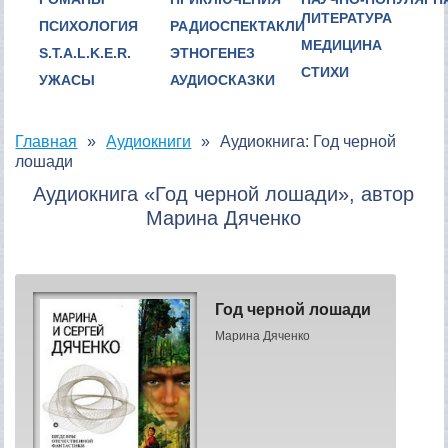
ЛИТЕРАТУРА
ПСИХОЛОГИЯ
РАДИОСПЕКТАКЛИ
МЕДИЦИНА
S.T.A.L.K.E.R.
ЭТНОГЕНЕЗ
СТИХИ
УЖАСЫ
АУДИОСКАЗКИ
Главная
Аудиокниги
Аудиокнига: Год черной
лошади
Аудиокнига «Год черной лошади», автор
Марина Дяченко
Год черной лошади
Марина Дяченко