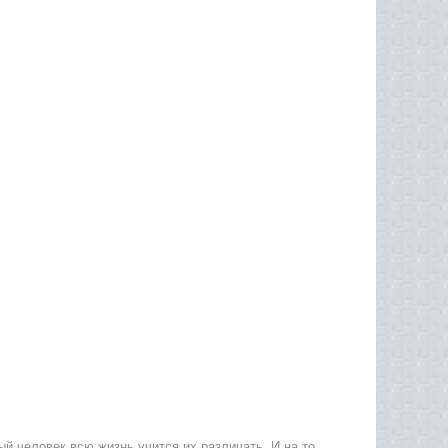
й человек всю жизнь учится их различать. И на то,