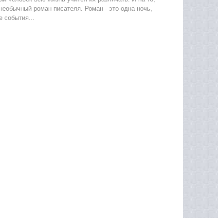
 необычный роман писателя. Роман - это одна ночь,
 события...