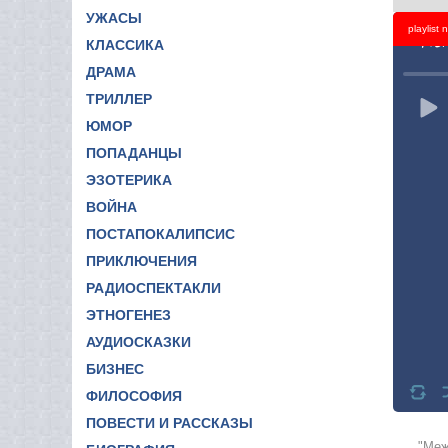
УЖАСЫ
playlist
Titl
КЛАССИКА
ДРАМА
ТРИЛЛЕР
ЮМОР
ПОПАДАНЦЫ
ЭЗОТЕРИКА
ВОЙНА
ПОСТАПОКАЛИПСИС
ПРИКЛЮЧЕНИЯ
РАДИОСПЕКТАКЛИ
ЭТНОГЕНЕЗ
АУДИОСКАЗКИ
БИЗНЕС
ФИЛОСОФИЯ
ПОВЕСТИ И РАССКАЗЫ
"Меж