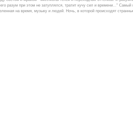
 его разум при этом не затуплялся, тратит кучу сил и времени..." Самый
еленная на время, музыку и людей. Ночь, в которой происходят странные