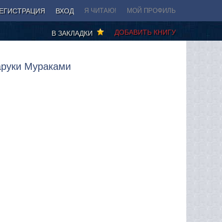
ЕГИСТРАЦИЯ
ВХОД
Я ЧИТАЮ!
МОЙ ПРОФИЛЬ
ДОБАВИТЬ КНИГУ
В ЗАКЛАДКИ
аруки Мураками