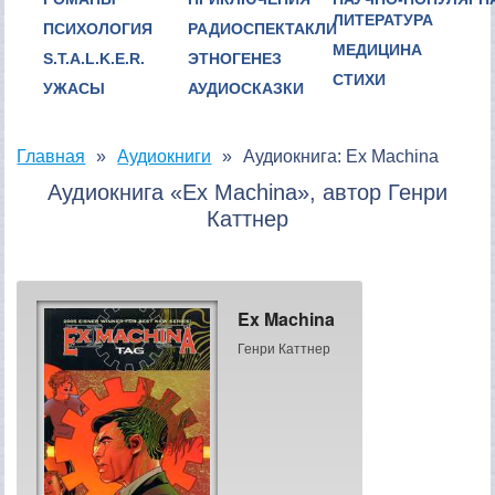
ЛИТЕРАТУРА
ПСИХОЛОГИЯ
РАДИОСПЕКТАКЛИ
МЕДИЦИНА
S.T.A.L.K.E.R.
ЭТНОГЕНЕЗ
СТИХИ
УЖАСЫ
АУДИОСКАЗКИ
Главная
Аудиокниги
Аудиокнига: Ex Machina
Аудиокнига «Ex Machina», автор Генри
Каттнер
Ex Machina
Генри Каттнер