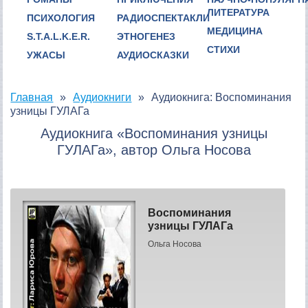
ЛИТЕРАТУРА
ПСИХОЛОГИЯ
РАДИОСПЕКТАКЛИ
МЕДИЦИНА
S.T.A.L.K.E.R.
ЭТНОГЕНЕЗ
СТИХИ
УЖАСЫ
АУДИОСКАЗКИ
Главная
Аудиокниги
Аудиокнига: Воспоминания
узницы ГУЛАГа
Аудиокнига «Воспоминания узницы
ГУЛАГа», автор Ольга Носова
Воспоминания
узницы ГУЛАГа
Ольга Носова