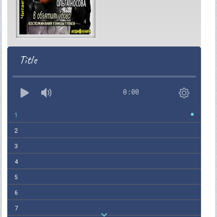
Title
0:00
1
2
3
4
5
6
7