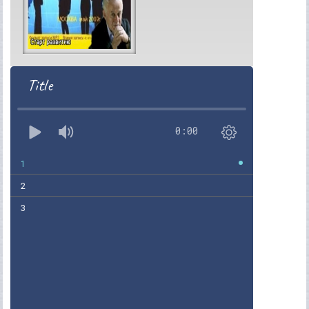
Title
0:00
1
2
3