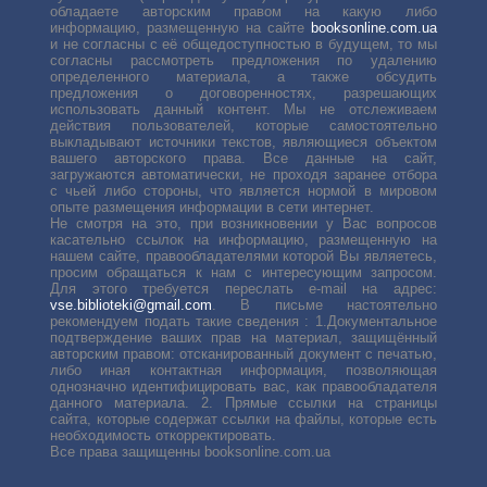
обладаете авторским правом на какую либо
информацию, размещенную на сайте
booksonline.com.ua
и не согласны с её общедоступностью в будущем, то мы
согласны рассмотреть предложения по удалению
определенного материала, а также обсудить
предложения о договоренностях, разрешающих
использовать данный контент. Мы не отслеживаем
действия пользователей, которые самостоятельно
выкладывают источники текстов, являющиеся объектом
вашего авторского права. Все данные на сайт,
загружаются автоматически, не проходя заранее отбора
с чьей либо стороны, что является нормой в мировом
опыте размещения информации в сети интернет.
Не смотря на это, при возникновении у Вас вопросов
касательно ссылок на информацию, размещенную на
нашем сайте, правообладателями которой Вы являетесь,
просим обращаться к нам с интересующим запросом.
Для этого требуется переслать е-mail на адрес:
vse.biblioteki@gmail.com
. В письме настоятельно
рекомендуем подать такие сведения : 1.Документальное
подтверждение ваших прав на материал, защищённый
авторским правом: отсканированный документ с печатью,
либо иная контактная информация, позволяющая
однозначно идентифицировать вас, как правообладателя
данного материала. 2. Прямые ссылки на страницы
сайта, которые содержат ссылки на файлы, которые есть
необходимость откорректировать.
Все права защищенны booksonline.com.ua