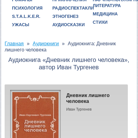
ЛИТЕРАТУРА
ПСИХОЛОГИЯ
РАДИОСПЕКТАКЛИ
МЕДИЦИНА
S.T.A.L.K.E.R.
ЭТНОГЕНЕЗ
СТИХИ
УЖАСЫ
АУДИОСКАЗКИ
Главная
Аудиокниги
Аудиокнига: Дневник
лишнего человека
Аудиокнига «Дневник лишнего человека»,
автор Иван Тургенев
Дневник лишнего
человека
Иван Тургенев