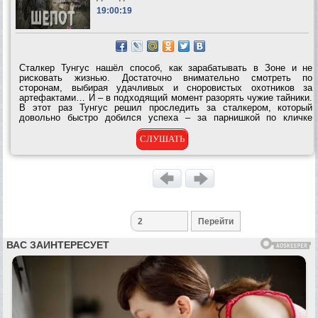
19:00:19
Сталкер Тунгус нашёл способ, как зарабатывать в Зоне и не
рисковать жизнью. Достаточно внимательно смотреть по
сторонам, выбирая удачливых и сноровистых охотников за
артефактами… И – в подходящий момент разорять чужие тайники.
В этот раз Тунгус решил проследить за сталкером, который
довольно быстро добился успеха – за парнишкой по кличке
Молодой. Охотиться на фартовых охотников – рискованное
мероприятие. Неизвестно, кто...
СЛУШАТЬ