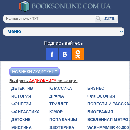
Подписывайтесь
НОВИНКИ АУДИОКНИГ
Выбрать
АУДИОКНИГУ
по жанру:
ДЕТЕКТИВ
КЛАССИКА
БИЗНЕС
ИСТОРИЯ
ДРАМА
ФИЛОСОФИЯ
ФЭНТЕЗИ
ТРИЛЛЕР
ПОВЕСТИ И РАССК
ФАНТАСТИКА
ЮМОР
БИОГРАФИЯ
ДЕТСКИЕ
ПОПАДАНЦЫ
ВСЕЛЕННАЯ МЕТРО 
МИСТИКА
ЭЗОТЕРИКА
WARHAMMER 40.000