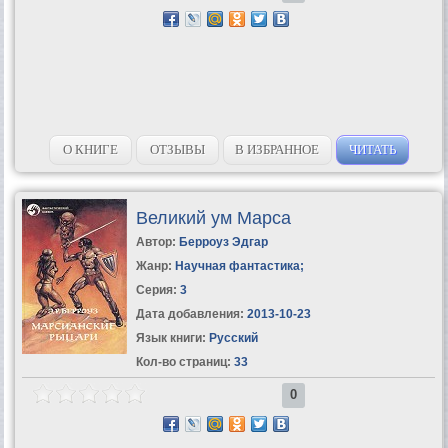
О КНИГЕ
ОТЗЫВЫ
В ИЗБРАННОЕ
ЧИТАТЬ
Великий ум Марса
Автор:
Берроуз Эдгар
Жанр:
Научная фантастика
;
Серия:
3
Дата добавления:
2013-10-23
Язык книги:
Русский
Кол-во страниц:
33
0