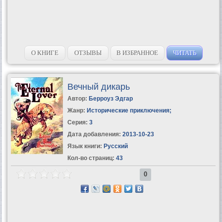
О КНИГЕ
ОТЗЫВЫ
В ИЗБРАННОЕ
ЧИТАТЬ
Вечный дикарь
Автор:
Берроуз Эдгар
Жанр:
Исторические приключения
;
Серия:
3
Дата добавления:
2013-10-23
Язык книги:
Русский
Кол-во страниц:
43
0