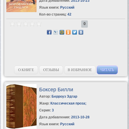
Дата добавления:
2013-10-23
Язык книги:
Русский
Кол-во страниц:
42
0
О КНИГЕ
ОТЗЫВЫ
В ИЗБРАННОЕ
ЧИТАТЬ
Боксер Билли
Автор:
Берроуз Эдгар
Жанр:
Классическая проза
;
Серия:
3
Дата добавления:
2013-10-28
Язык книги:
Русский