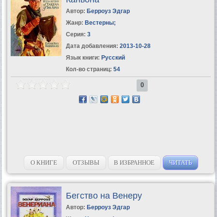
Автор:
Берроуз Эдгар
Жанр:
Вестерны
;
Серия:
3
Дата добавления:
2013-10-28
Язык книги:
Русский
Кол-во страниц:
54
0
О КНИГЕ
ОТЗЫВЫ
В ИЗБРАННОЕ
ЧИТАТЬ
Бегство на Венеру
Автор:
Берроуз Эдгар