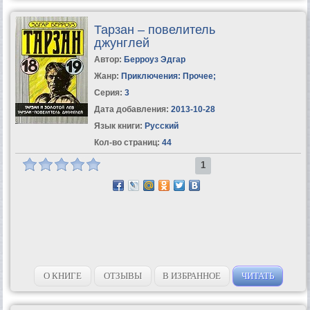
Тарзан – повелитель
джунглей
Автор:
Берроуз Эдгар
Жанр:
Приключения: Прочее
;
Серия:
3
Дата добавления:
2013-10-28
Язык книги:
Русский
Кол-во страниц:
44
1
О КНИГЕ
ОТЗЫВЫ
В ИЗБРАННОЕ
ЧИТАТЬ