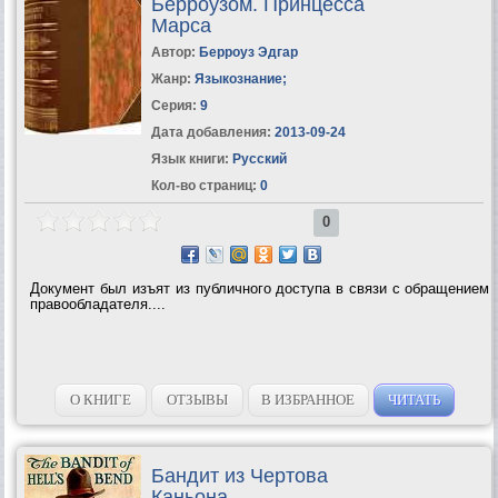
Берроузом. Принцесса
Марса
Автор:
Берроуз Эдгар
Жанр:
Языкознание
;
Серия:
9
Дата добавления:
2013-09-24
Язык книги:
Русский
Кол-во страниц:
0
0
Документ был изъят из публичного доступа в связи с обращением
правообладателя....
О КНИГЕ
ОТЗЫВЫ
В ИЗБРАННОЕ
ЧИТАТЬ
Бандит из Чертова
Каньона