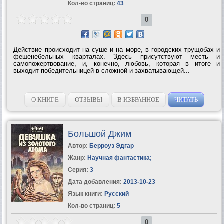
Кол-во страниц:
43
0
Действие происходит на суше и на море, в городских трущобах и
фешенебельных кварталах. Здесь присутствуют месть и
самопожертвование, и, конечно, любовь, которая в итоге и
выходит победительницей в сложной и захватывающей...
О КНИГЕ
ОТЗЫВЫ
В ИЗБРАННОЕ
ЧИТАТЬ
Большой Джим
Автор:
Берроуз Эдгар
Жанр:
Научная фантастика
;
Серия:
3
Дата добавления:
2013-10-23
Язык книги:
Русский
Кол-во страниц:
5
0