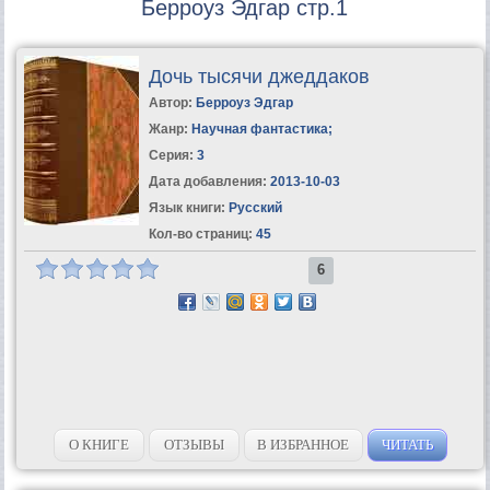
Берроуз Эдгар стр.1
Дочь тысячи джеддаков
Автор:
Берроуз Эдгар
Жанр:
Научная фантастика
;
Серия:
3
Дата добавления:
2013-10-03
Язык книги:
Русский
Кол-во страниц:
45
6
О КНИГЕ
ОТЗЫВЫ
В ИЗБРАННОЕ
ЧИТАТЬ