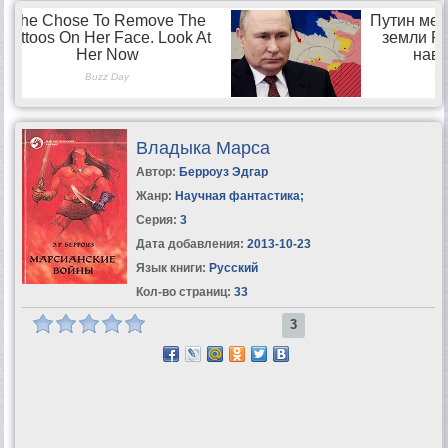
Владыка Марса
Автор:
Берроуз Эдгар
Жанр:
Научная фантастика
;
Серия:
3
Дата добавления:
2013-10-23
Язык книги:
Русский
Кол-во страниц:
33
3