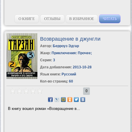
О КНИГЕ
ОТЗЫВЫ
В ИЗБРАННОЕ
ЧИТАТЬ
Возвращение в джунгли
Автор:
Берроуз Эдгар
Жанр:
Приключения: Прочее
;
Серия:
3
Дата добавления:
2013-10-28
Язык книги:
Русский
Кол-во страниц:
60
0
В книгу вошел роман «Возвращение в...