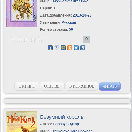
Жанр:
Научная фантастика
;
Серия:
3
Дата добавления:
2013-10-23
Язык книги:
Русский
Кол-во страниц:
56
0
О КНИГЕ
ОТЗЫВЫ
В ИЗБРАННОЕ
ЧИТАТЬ
Безумный король
Автор:
Берроуз Эдгар
Жанр:
Приключения: Прочее
;