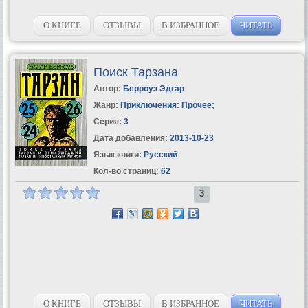
О КНИГЕ
ОТЗЫВЫ
В ИЗБРАННОЕ
ЧИТАТЬ
Поиск Тарзана
Автор:
Берроуз Эдгар
Жанр:
Приключения: Прочее
;
Серия:
3
Дата добавления:
2013-10-23
Язык книги:
Русский
Кол-во страниц:
62
3
О КНИГЕ
ОТЗЫВЫ
В ИЗБРАННОЕ
ЧИТАТЬ