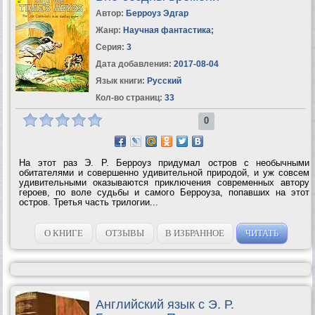
Автор:
Берроуз Эдгар
Жанр:
Научная фантастика
;
Серия:
3
Дата добавления:
2017-08-04
Язык книги:
Русский
Кол-во страниц:
33
0
На этот раз Э. Р. Берроуз придумал остров с необычными
обитателями и совершенно удивительной природой, и уж совсем
удивительными оказываются приключения современных автору
героев, по воле судьбы и самого Берроуза, попавших на этот
остров. Третья часть трилогии...
О КНИГЕ
ОТЗЫВЫ
В ИЗБРАННОЕ
ЧИТАТЬ
Английский язык с Э. Р.