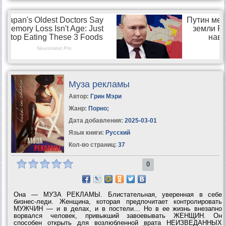
Муза рекламы
Автор:
Грин Мэри
Жанр:
Порно
;
Дата добавления:
2025-03-01
Язык книги:
Русский
Кол-во страниц:
37
0
Она — МУЗА РЕКЛАМЫ. Блистательная, уверенная в себе
бизнес-леди. Женщина, которая предпочитает контролировать
МУЖЧИН — и в делах, и в постели… Но в ее жизнь внезапно
ворвался человек, привыкший завоевывать ЖЕНЩИН. Он
способен открыть для возлюбленной врата НЕИЗВЕДАННЫХ