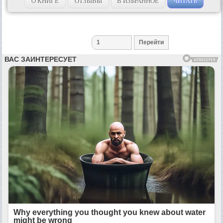
О КНИГЕ
ОТЗЫВЫ
В ИЗБРАННОЕ
ЧИТАТЬ