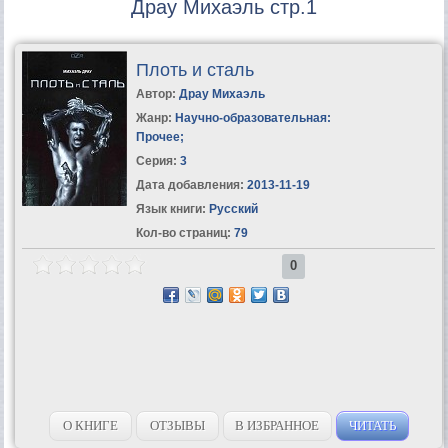
Драу Михаэль стр.1
Плоть и сталь
Автор:
Драу Михаэль
Жанр:
Научно-образовательная:
Прочее
;
Серия:
3
Дата добавления:
2013-11-19
Язык книги:
Русский
Кол-во страниц:
79
0
О КНИГЕ
ОТЗЫВЫ
В ИЗБРАННОЕ
ЧИТАТЬ