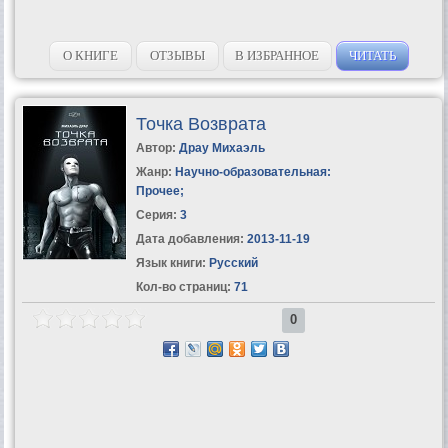
О КНИГЕ
ОТЗЫВЫ
В ИЗБРАННОЕ
ЧИТАТЬ
Точка Возврата
Автор:
Драу Михаэль
Жанр:
Научно-образовательная:
Прочее
;
Серия:
3
Дата добавления:
2013-11-19
Язык книги:
Русский
Кол-во страниц:
71
0