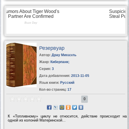
Резервуар
Автор:
Драу Михаэль
Жанр:
Киберпанк
;
Серия:
3
Дата добавления:
2013-11-05
Язык книги:
Русский
Кол-во страниц:
17
0
К «Топливному» циклу не относится, действие происходит на
одной из колоний Материнской...