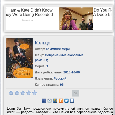
Кольцо
Автор:
Каммингс Мери
Жанр:
Современные любовные
романы
;
Серия:
3
Дата добавления:
2013-10-06
Язык книги:
Русский
Кол-во страниц:
96
32
Если бы Нику предложили придумать ей имя, он назвал бы ее
Джой — радость. Казалось, что Нэнси вся переполнена радостью