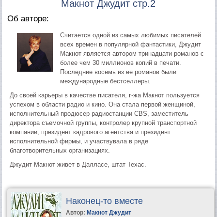
Макнот Джудит стр.2
Об авторе:
Считается одной из самых любимых писателей
всех времен в популярной фантастики, Джудит
Макнот является автором тринадцати романов с
более чем 30 миллионов копий в печати.
Последние восемь из ее романов были
международные бестселлеры.
До своей карьеры в качестве писателя, г-жа Макнот пользуется
успехом в области радио и кино. Она стала первой женщиной,
исполнительный продюсер радиостанции CBS, заместитель
директора съемочной группы, контролер крупной транспортной
компании, президент кадрового агентства и президент
исполнительной фирмы, и участвувала в ряде
благотворительных организациях.
Джудит Макнот живет в Далласе, штат Техас.
Наконец-то вместе
Автор:
Макнот Джудит