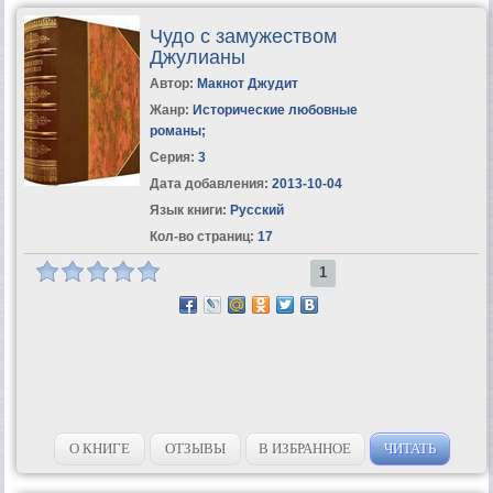
Чудо с замужеством
Джулианы
Автор:
Макнот Джудит
Жанр:
Исторические любовные
романы
;
Серия:
3
Дата добавления:
2013-10-04
Язык книги:
Русский
Кол-во страниц:
17
1
О КНИГЕ
ОТЗЫВЫ
В ИЗБРАННОЕ
ЧИТАТЬ