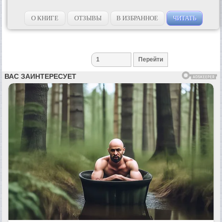
О КНИГЕ
ОТЗЫВЫ
В ИЗБРАННОЕ
ЧИТАТЬ