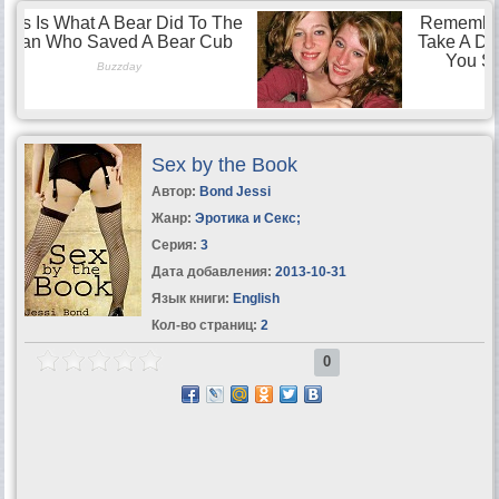
Sex by the Book
Автор:
Bond Jessi
Жанр:
Эротика и Секс
;
Серия:
3
Дата добавления:
2013-10-31
Язык книги:
English
Кол-во страниц:
2
0