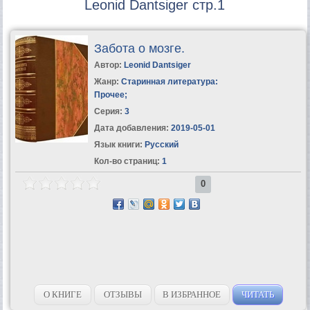
Leonid Dantsiger стр.1
Забота о мозге.
Автор:
Leonid Dantsiger
Жанр:
Старинная литература:
Прочее
;
Серия:
3
Дата добавления:
2019-05-01
Язык книги:
Русский
Кол-во страниц:
1
0
О КНИГЕ
ОТЗЫВЫ
В ИЗБРАННОЕ
ЧИТАТЬ