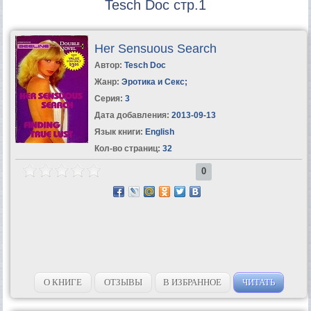
Tesch Doc стр.1
Her Sensuous Search
Автор:
Tesch Doc
Жанр:
Эротика и Секс
;
Серия:
3
Дата добавления:
2013-09-13
Язык книги:
English
Кол-во страниц:
32
0
О КНИГЕ
ОТЗЫВЫ
В ИЗБРАННОЕ
ЧИТАТЬ