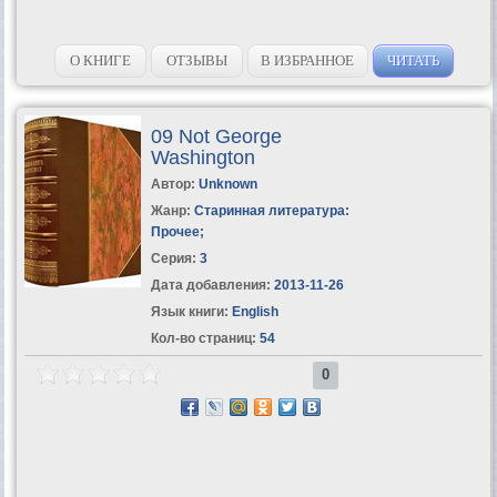
О КНИГЕ
ОТЗЫВЫ
В ИЗБРАННОЕ
ЧИТАТЬ
09 Not George
Washington
Автор:
Unknown
Жанр:
Старинная литература:
Прочее
;
Серия:
3
Дата добавления:
2013-11-26
Язык книги:
English
Кол-во страниц:
54
0