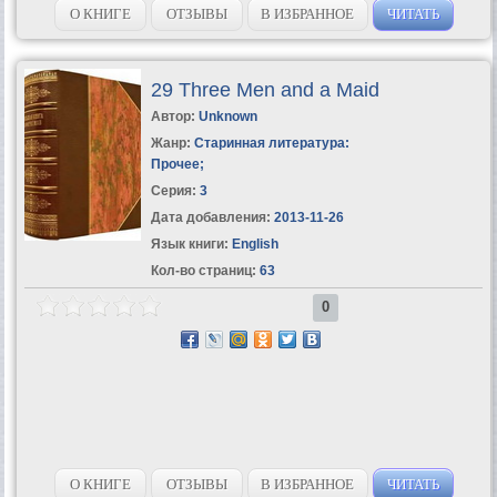
О КНИГЕ
ОТЗЫВЫ
В ИЗБРАННОЕ
ЧИТАТЬ
29 Three Men and a Maid
Автор:
Unknown
Жанр:
Старинная литература:
Прочее
;
Серия:
3
Дата добавления:
2013-11-26
Язык книги:
English
Кол-во страниц:
63
0
О КНИГЕ
ОТЗЫВЫ
В ИЗБРАННОЕ
ЧИТАТЬ