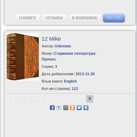
О КНИГЕ
ОТЗЫВЫ
В ИЗБРАННОЕ
ЧИТАТЬ
12 Mike
Автор:
Unknown
Жанр:
Старинная литература:
Прочее
;
Серия:
3
Дата добавления:
2013-11-26
Язык книги:
English
Кол-во страниц:
122
0