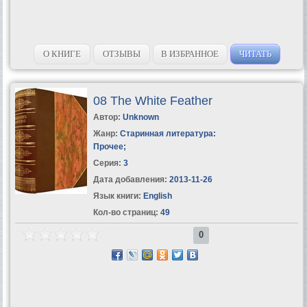
О КНИГЕ
ОТЗЫВЫ
В ИЗБРАННОЕ
ЧИТАТЬ
08 The White Feather
Автор:
Unknown
Жанр:
Старинная литература:
Прочее
;
Серия:
3
Дата добавления:
2013-11-26
Язык книги:
English
Кол-во страниц:
49
0