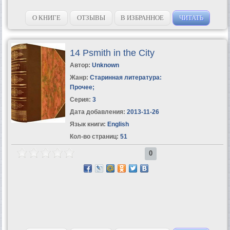
О КНИГЕ
ОТЗЫВЫ
В ИЗБРАННОЕ
ЧИТАТЬ
14 Psmith in the City
Автор:
Unknown
Жанр:
Старинная литература:
Прочее
;
Серия:
3
Дата добавления:
2013-11-26
Язык книги:
English
Кол-во страниц:
51
0