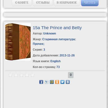
О КНИГЕ
ОТЗЫВЫ
В ИЗБРАННОЕ
ЧИТАТЬ
15a The Prince and Betty
Автор:
Unknown
Жанр:
Старинная литература:
Прочее
;
Серия:
3
Дата добавления:
2013-11-26
Язык книги:
English
Кол-во страниц:
73
0