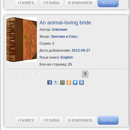
О КНИГЕ
ОТЗЫВЫ
В ИЗБРАННОЕ
ЧИТАТЬ
An animal-loving bride
Автор:
Unknown
Жанр:
Эротика и Секс
;
Серия:
3
Дата добавления:
2013-09-27
Язык книги:
English
Кол-во страниц:
25
0
О КНИГЕ
ОТЗЫВЫ
В ИЗБРАННОЕ
ЧИТАТЬ