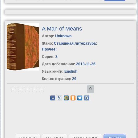
A Man of Means
Автор:
Unknown
Жанр:
Старинная литература:
Прочее
;
Серия:
3
Дата добавления:
2013-11-26
Язык книги:
English
Кол-во страниц:
29
0