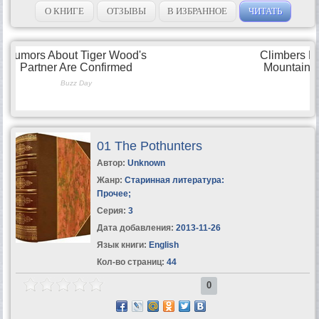
О КНИГЕ
ОТЗЫВЫ
В ИЗБРАННОЕ
ЧИТАТЬ
01 The Pothunters
Автор:
Unknown
Жанр:
Старинная литература:
Прочее
;
Серия:
3
Дата добавления:
2013-11-26
Язык книги:
English
Кол-во страниц:
44
0