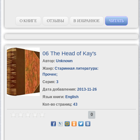
О КНИГЕ
ОТЗЫВЫ
В ИЗБРАННОЕ
ЧИТАТЬ
06 The Head of Kay's
Автор:
Unknown
Жанр:
Старинная литература:
Прочее
;
Серия:
3
Дата добавления:
2013-11-26
Язык книги:
English
Кол-во страниц:
43
0