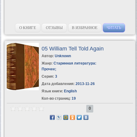
О КНИГЕ
ОТЗЫВЫ
В ИЗБРАННОЕ
ЧИТАТЬ
05 William Tell Told Again
Автор:
Unknown
Жанр:
Старинная литература:
Прочее
;
Серия:
3
Дата добавления:
2013-11-26
Язык книги:
English
Кол-во страниц:
19
0