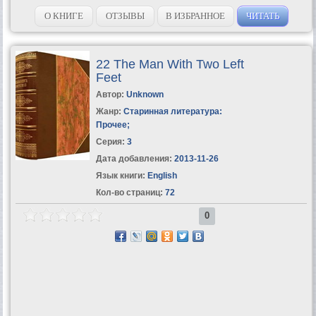
О КНИГЕ
ОТЗЫВЫ
В ИЗБРАННОЕ
ЧИТАТЬ
22 The Man With Two Left
Feet
Автор:
Unknown
Жанр:
Старинная литература:
Прочее
;
Серия:
3
Дата добавления:
2013-11-26
Язык книги:
English
Кол-во страниц:
72
0