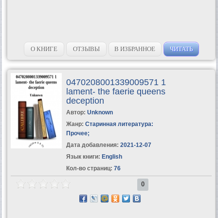
О КНИГЕ
ОТЗЫВЫ
В ИЗБРАННОЕ
ЧИТАТЬ
0470208001339009571 1
lament- the faerie queens
deception
Автор:
Unknown
Жанр:
Старинная литература:
Прочее
;
Дата добавления:
2021-12-07
Язык книги:
English
Кол-во страниц:
76
0