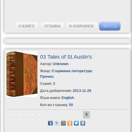
О КНИГЕ
ОТЗЫВЫ
В ИЗБРАННОЕ
ЧИТАТЬ
03 Tales of St.Austin's
Автор:
Unknown
Жанр:
Старинная литература:
Прочее
;
Серия:
3
Дата добавления:
2013-11-26
Язык книги:
English
Кол-во страниц:
50
0