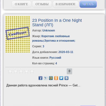
О КНИГЕ
ОТЗЫВЫ
В ИЗБРАННОЕ
ЧИТАТЬ
23 Position In a One Night
Stand (ЛП)
Автор:
Unknown
Жанр:
Короткие любовные
романы
;
Эротика и отношения
;
Серия:
3
Дата добавления:
2020-03-11
Язык книги:
Русский
Кол-во страниц:
4
0
Данная работа вдохновлена песней Prince — Get...