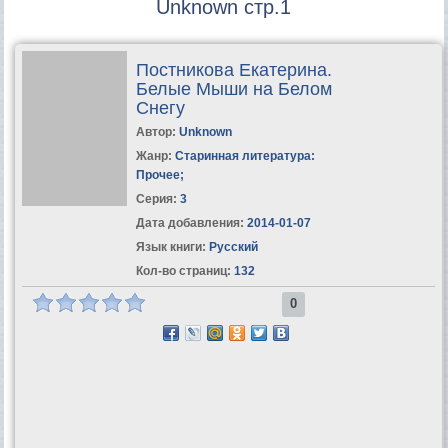
Unknown стр.1
Постникова Екатерина.
Белые Мыши на Белом
Снегу
Автор:
Unknown
Жанр:
Старинная литература:
Прочее
;
Серия:
3
Дата добавления:
2014-01-07
Язык книги:
Русский
Кол-во страниц:
132
0