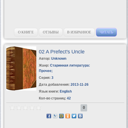
О КНИГЕ
ОТЗЫВЫ
В ИЗБРАННОЕ
ЧИТАТЬ
02 A Prefect's Uncle
Автор:
Unknown
Жанр:
Старинная литература:
Прочее
;
Серия:
3
Дата добавления:
2013-11-26
Язык книги:
English
Кол-во страниц:
42
0