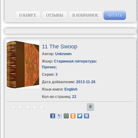
О КНИГЕ
ОТЗЫВЫ
В ИЗБРАННОЕ
ЧИТАТЬ
11 The Swoop
Автор:
Unknown
Жанр:
Старинная литература:
Прочее
;
Серия:
3
Дата добавления:
2013-11-26
Язык книги:
English
Кол-во страниц:
22
0