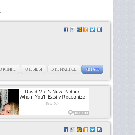
1
О КНИГЕ
ОТЗЫВЫ
В ИЗБРАННОЕ
ЧИТАТЬ