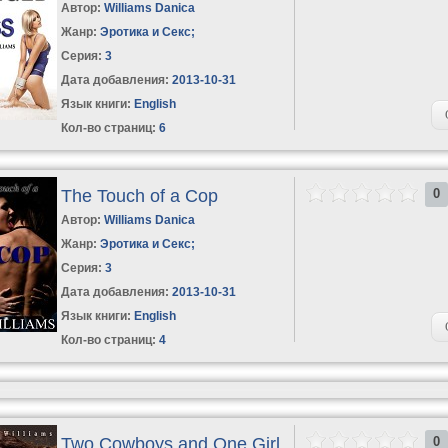
Автор:
Williams Danica
Жанр:
Эротика и Секс
;
Серия:
3
Дата добавления:
2013-10-31
Язык книги:
English
Кол-во страниц:
6
The Touch of a Cop
0
Автор:
Williams Danica
Жанр:
Эротика и Секс
;
Серия:
3
Дата добавления:
2013-10-31
Язык книги:
English
Кол-во страниц:
4
Two Cowboys and One Girl
0