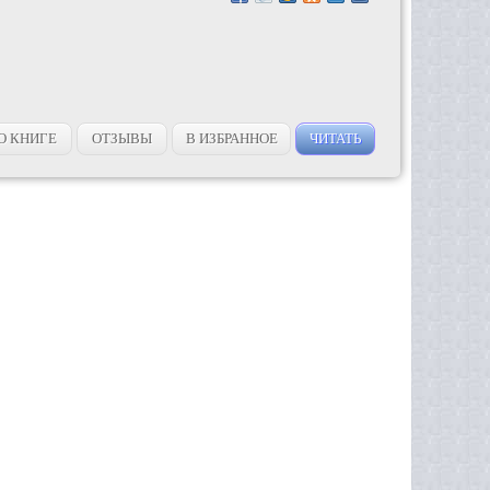
О КНИГЕ
ОТЗЫВЫ
В ИЗБРАННОЕ
ЧИТАТЬ