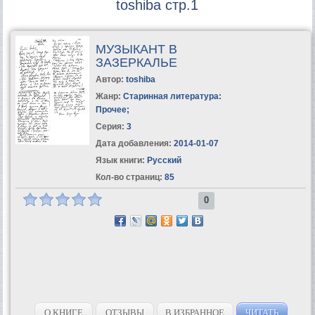
toshiba стр.1
МУЗЫКАНТ В
ЗАЗЕРКАЛЬЕ
Автор:
toshiba
Жанр:
Старинная литература:
Прочее
;
Серия:
3
Дата добавления:
2014-01-07
Язык книги:
Русский
Кол-во страниц:
85
0
О КНИГЕ
ОТЗЫВЫ
В ИЗБРАННОЕ
ЧИТАТЬ