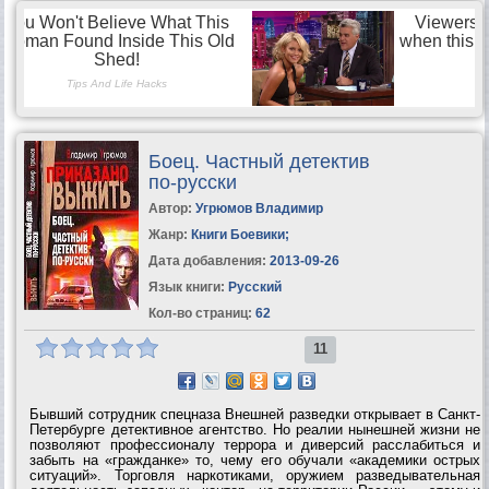
Боец. Частный детектив
по-русски
Автор:
Угрюмов Владимир
Жанр:
Книги Боевики
;
Дата добавления:
2013-09-26
Язык книги:
Русский
Кол-во страниц:
62
11
Бывший сотрудник спецназа Внешней разведки открывает в Санкт-
Петербурге детективное агентство. Но реалии нынешней жизни не
позволяют профессионалу террора и диверсий расслабиться и
забыть на «гражданке» то, чему его обучали «академики острых
ситуаций». Торговля наркотиками, оружием разведывательная