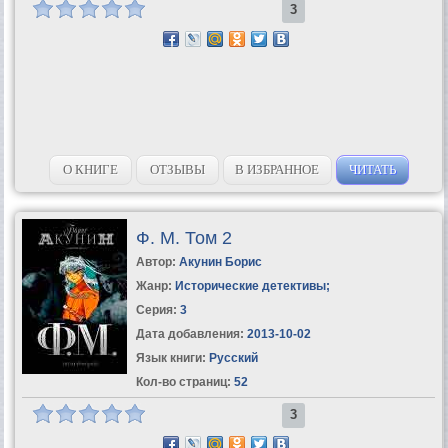
3
О КНИГЕ
ОТЗЫВЫ
В ИЗБРАННОЕ
ЧИТАТЬ
Ф. М. Том 2
Автор:
Акунин Борис
Жанр:
Исторические детективы
;
Серия:
3
Дата добавления:
2013-10-02
Язык книги:
Русский
Кол-во страниц:
52
3