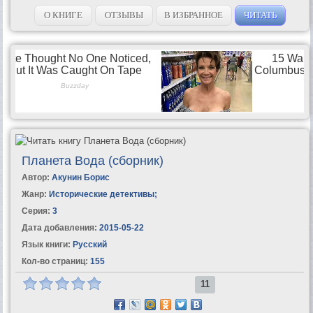
О КНИГЕ
ОТЗЫВЫ
В ИЗБРАННОЕ
ЧИТАТЬ
Планета Вода (сборник)
Автор:
Акунин Борис
Жанр:
Исторические детективы
;
Серия:
3
Дата добавления:
2015-05-22
Язык книги:
Русский
Кол-во страниц:
155
11