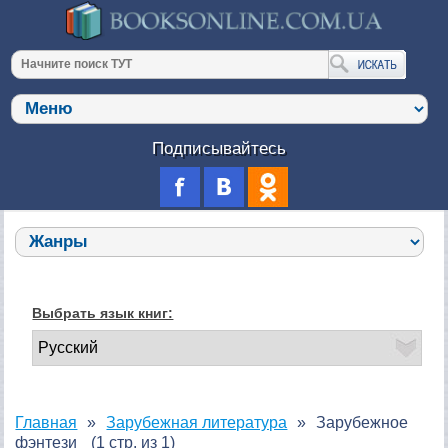
Подписывайтесь
Выбрать язык книг:
Главная
Зарубежная литература
Зарубежное
фэнтези
(1 стр. из 1)