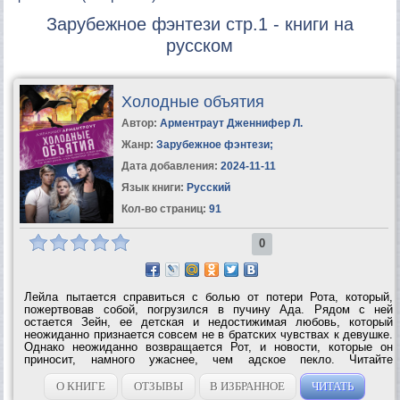
Зарубежное фэнтези стр.1 - книги на
русском
Холодные объятия
Автор:
Арментраут Дженнифер Л.
Жанр:
Зарубежное фэнтези
;
Дата добавления:
2024-11-11
Язык книги:
Русский
Кол-во страниц:
91
0
Лейла пытается справиться с болью от потери Рота, который,
пожертвовав собой, погрузился в пучину Ада. Рядом с ней
остается Зейн, ее детская и недостижимая любовь, который
неожиданно признается совсем не в братских чувствах к девушке.
Однако неожиданно возвращается Рот, и новости, которые он
приносит, намного ужаснее, чем адское пекло. Читайте
продолжение романа «Жаркий...
О КНИГЕ
ОТЗЫВЫ
В ИЗБРАННОЕ
ЧИТАТЬ