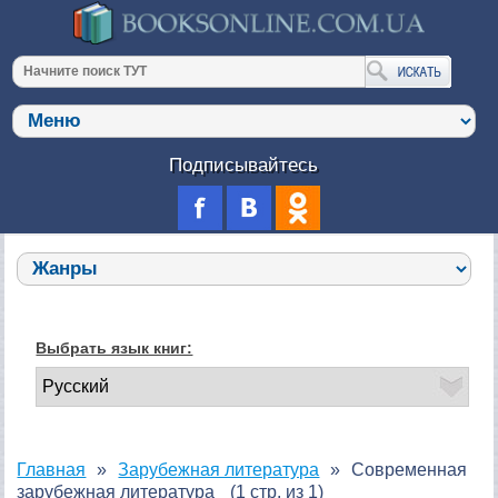
Подписывайтесь
Выбрать язык книг:
Главная
Зарубежная литература
Современная
зарубежная литература
(1 стр. из 1)