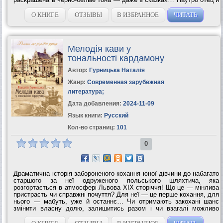
дети продолжат путь в Кабул, и этот день станет развилкой их
судеб. Они...
О КНИГЕ
ОТЗЫВЫ
В ИЗБРАННОЕ
ЧИТАТЬ
Мелодія кави у
тональності кардамону
Автор:
Гурницька Наталія
Жанр:
Современная зарубежная
литература
;
Дата добавления:
2024-11-09
Язык книги:
Русский
Кол-во страниц:
101
0
Драматична історія забороненого кохання юної дівчини до набагато
старшого за неї одруженого польського шляхтича, яка
розгортається в атмосфері Львова XIX сторіччя! Що це — мінлива
пристрасть чи справжні почуття? Для неї — це перше кохання, для
нього — мабуть, уже й останнє… Чи отримають закохані шанс
змінити власну долю, залишитись разом і чи взагалі можливо
побудувати щастя, балансуючи на краю прірви та порушуючи всі
можливі...