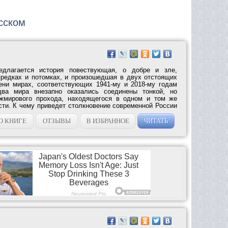
усском
длагается история повествующая, о добре и зле,
предках и потомках, и произошедшая в двух отстоящих
ени мирах, соответствующих 1941-му и 2018-му годам
два мира внезапно оказались соединены тонкой, но
жмирового прохода, находящегося в одном и том же
сти. К чему приведет столкновение современной России
О КНИГЕ
ОТЗЫВЫ
В ИЗБРАННОЕ
ЧИТАТЬ