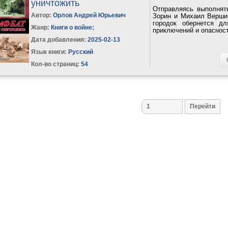
уничтожить
Отправляясь выполнят
Автор:
Орлов Андрей Юрьевич
Зорин и Михаил Вершин
городок обернется д
Жанр:
Книги о войне
;
приключений и опасност
Дата добавления:
2025-02-13
Язык книги:
Русский
Кол-во страниц:
54