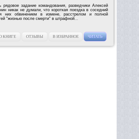
ь рядовое задание командования, разведчики Алексей
ин никак не думали, что короткая поездка в соседний
ля них обвинением в измене, расстрелом и полной
ей "жизнью после смерти" в штрафной...
О КНИГЕ
ОТЗЫВЫ
В ИЗБРАННОЕ
ЧИТАТЬ