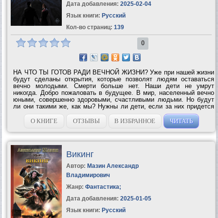
Дата добавления:
2025-02-04
Язык книги:
Русский
Кол-во страниц:
139
0
НА ЧТО ТЫ ГОТОВ РАДИ ВЕЧНОЙ ЖИЗНИ? Уже при нашей жизни
будут сделаны открытия, которые позволят людям оставаться
вечно молодыми. Смерти больше нет. Наши дети не умрут
никогда. Добро пожаловать в будущее. В мир, населенный вечно
юными, совершенно здоровыми, счастливыми людьми. Но будут
ли они такими же, как мы? Нужны ли дети, если за них придется
пожертвовать бессмертием? Нужна ли семья тем, кто не может
завести детей?...
О КНИГЕ
ОТЗЫВЫ
В ИЗБРАННОЕ
ЧИТАТЬ
Викинг
Автор:
Мазин Александр
Владимирович
Жанр:
Фантастика
;
Дата добавления:
2025-01-05
Язык книги:
Русский