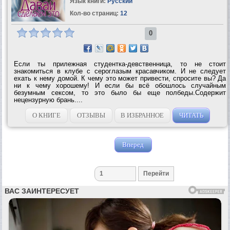
Язык книги:
Русский
Кол-во страниц:
12
0
Если ты прилежная студентка-девственница, то не стоит
знакомиться в клубе с сероглазым красавчиком. И не следует
ехать к нему домой. К чему это может привести, спросите вы? Да
ни к чему хорошему! И если бы всё обошлось случайным
безумным сексом, то это было бы еще полбеды.Содержит
нецензурную брань....
О КНИГЕ
ОТЗЫВЫ
В ИЗБРАННОЕ
ЧИТАТЬ
Вперед