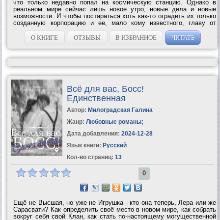
что только недавно попал на космическую станцию. Однако в
реальном мире сейчас лишь новое утро, новые дела и новые
возможности. И чтобы постараться хоть как-то оградить их только
созданную корпорацию и ее, мало кому известного, главу от
посторонних посягательств, для всех Дим опять должен будет
превратиться в...
О КНИГЕ
ОТЗЫВЫ
В ИЗБРАННОЕ
ЧИТАТЬ
Всё для вас, Босс!
Единственная
Автор:
Милоградская Галина
Жанр:
Любовные романы
;
Дата добавления:
2024-12-28
Язык книги:
Русский
Кол-во страниц:
13
0
Ещё не Высшая, но уже не Игрушка - кто она теперь, Лера или же
Сарасвати? Как определить своё место в новом мире, как собрать
вокруг себя свой Клан, как стать по-настоящему могущественной