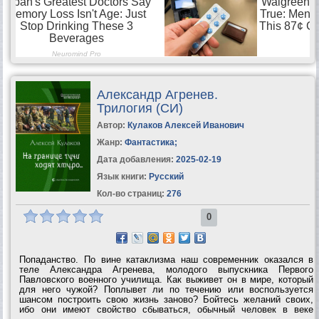
Александр Агренев.
Трилогия (СИ)
Автор:
Кулаков Алексей Иванович
Жанр:
Фантастика
;
Дата добавления:
2025-02-19
Язык книги:
Русский
Кол-во страниц:
276
0
Попаданство. По вине катаклизма наш современник оказался в
теле Александра Агренева, молодого выпускника Первого
Павловского военного училища. Как выживет он в мире, который
для него чужой? Поплывет ли по течению или воспользуется
шансом построить свою жизнь заново? Бойтесь желаний своих,
ибо они имеют свойство сбываться, обычный человек в веке