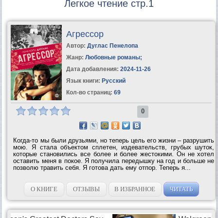
Легкое чтение стр.1
Агрессор
Автор:
Дуглас Пенелопа
Жанр:
Любовные романы
;
Дата добавления:
2024-11-26
Язык книги:
Русский
Кол-во страниц:
69
0
Когда-то мы были друзьями, но теперь цель его жизни – разрушить
мою. Я стала объектом сплетен, издевательств, грубых шуток,
которые становились все более и более жестокими. Он не хотел
оставить меня в покое. Я получила передышку на год и больше не
позволю травить себя. Я готова дать ему отпор. Теперь я...
О КНИГЕ
ОТЗЫВЫ
В ИЗБРАННОЕ
ЧИТАТЬ