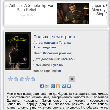
Больше, чем страсть
Автор:
Алюшина Татьяна
Александровна
Жанр:
Любовные романы
;
Дата добавления:
2024-12-30
Язык книги:
Русский
Кол-во страниц:
60
0
Много лет назад еще юная тогда Наденька безнадежно влюбилась
в собственного начальника, закоренелого холостяка и ловеласа
Даниила Казарина. Закончилась эта история совершенно
банально – сердце девушки оказалось разбито. И вот теперь
жизнь, словно в шутку, вновь свела этих двоих. Но оба уже не те,