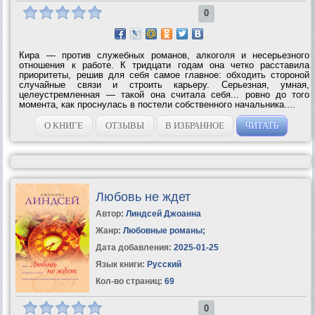
0
Кира — против служебных романов, алкоголя и несерьезного
отношения к работе. К тридцати годам она четко расставила
приоритеты, решив для себя самое главное: обходить стороной
случайные связи и строить карьеру. Серьезная, умная,
целеустремленная — такой она считала себя... ровно до того
момента, как проснулась в постели собственного начальника....
О КНИГЕ
ОТЗЫВЫ
В ИЗБРАННОЕ
ЧИТАТЬ
Любовь не ждет
Автор:
Линдсей Джоанна
Жанр:
Любовные романы
;
Дата добавления:
2025-01-25
Язык книги:
Русский
Кол-во страниц:
69
0