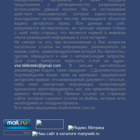
предложения о договоренностях, разрешающих
использовать данный контент. Мы не отслеживаем
действия пользователей, которые самостоятельно
выкладывают источники текстов, являющиеся объектом
вашего авторского права. Все данные на сайт,
загружаются автоматически, не проходя заранее отбора
с чьей либо стороны, что является нормой в мировом
опыте размещения информации в сети интернет.
Не смотря на это, при возникновении у Вас вопросов
касательно ссылок на информацию, размещенную на
нашем сайте, правообладателями которой Вы являетесь,
просим обращаться к нам с интересующим запросом.
Для этого требуется переслать е-mail на адрес:
vse.biblioteki@gmail.com
. В письме настоятельно
рекомендуем подать такие сведения : 1.Документальное
подтверждение ваших прав на материал, защищённый
авторским правом: отсканированный документ с печатью,
либо иная контактная информация, позволяющая
однозначно идентифицировать вас, как правообладателя
данного материала. 2. Прямые ссылки на страницы
сайта, которые содержат ссылки на файлы, которые есть
необходимость откорректировать.
Все права защищенны booksonline.com.ua