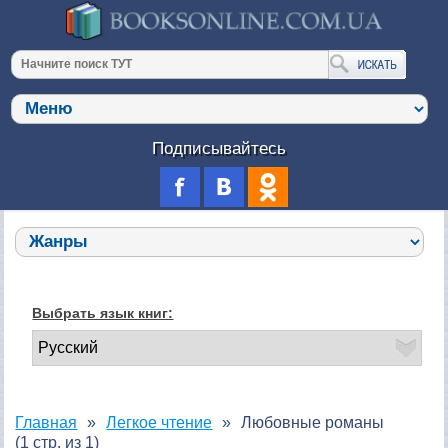
Подписывайтесь
Выбрать язык книг:
Главная
Легкое чтение
Любовные романы
(1 стр. из 1)