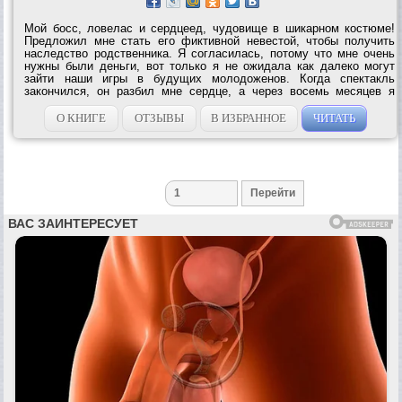
Мой босс, ловелас и сердцеед, чудовище в шикарном костюме!
Предложил мне стать его фиктивной невестой, чтобы получить
наследство родственника. Я согласилась, потому что мне очень
нужны были деньги, вот только я не ожидала как далеко могут
зайти наши игры в будущих молодоженов. Когда спектакль
закончился, он разбил мне сердце, а через восемь месяцев я
родила близнецов с его глазами…...
О КНИГЕ
ОТЗЫВЫ
В ИЗБРАННОЕ
ЧИТАТЬ