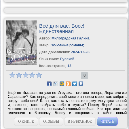
Всё для вас, Босс!
Единственная
Автор:
Милоградская Галина
Жанр:
Любовные романы
;
Дата добавления:
2024-12-28
Язык книги:
Русский
Кол-во страниц:
13
0
Ещё не Высшая, но уже не Игрушка - кто она теперь, Лера или же
Сарасвати? Как определить своё место в новом мире, как собрать
вокруг себя свой Клан, как стать по-настоящему могущественной
и, наконец, кого выбрать себе в мужья? Перед Лерой встало
множество вопросов, но самый главный сейчас: Как противиться
влечению к бывшему Боссу и сохранить в тайне новый
контракт?...
О КНИГЕ
ОТЗЫВЫ
В ИЗБРАННОЕ
ЧИТАТЬ