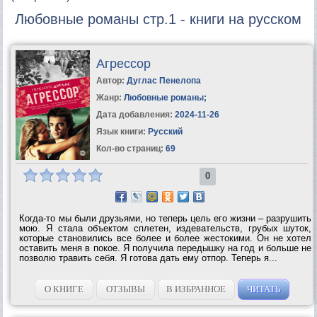
Любовные романы стр.1 - книги на русском
Агрессор
Автор:
Дуглас Пенелопа
Жанр:
Любовные романы
;
Дата добавления:
2024-11-26
Язык книги:
Русский
Кол-во страниц:
69
0
Когда-то мы были друзьями, но теперь цель его жизни – разрушить
мою. Я стала объектом сплетен, издевательств, грубых шуток,
которые становились все более и более жестокими. Он не хотел
оставить меня в покое. Я получила передышку на год и больше не
позволю травить себя. Я готова дать ему отпор. Теперь я...
О КНИГЕ
ОТЗЫВЫ
В ИЗБРАННОЕ
ЧИТАТЬ