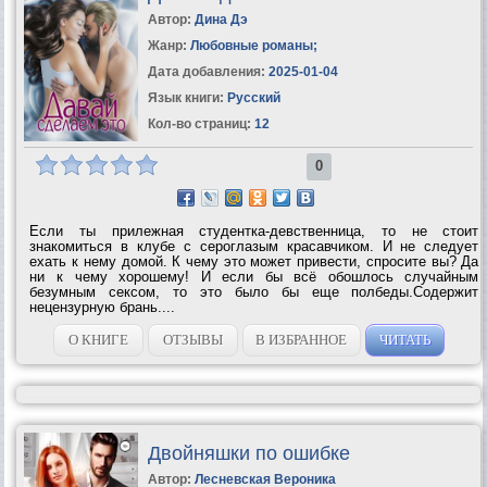
Автор:
Дина Дэ
Жанр:
Любовные романы
;
Дата добавления:
2025-01-04
Язык книги:
Русский
Кол-во страниц:
12
0
Если ты прилежная студентка-девственница, то не стоит
знакомиться в клубе с сероглазым красавчиком. И не следует
ехать к нему домой. К чему это может привести, спросите вы? Да
ни к чему хорошему! И если бы всё обошлось случайным
безумным сексом, то это было бы еще полбеды.Содержит
нецензурную брань....
О КНИГЕ
ОТЗЫВЫ
В ИЗБРАННОЕ
ЧИТАТЬ
Двойняшки по ошибке
Автор:
Лесневская Вероника