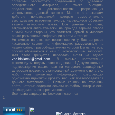
согласны рассмотреть предложения по удалению
определенного материала, а также обсудить
предложения о договоренностях, разрешающих
использовать данный контент. Мы не отслеживаем
действия пользователей, которые самостоятельно
выкладывают источники текстов, являющиеся объектом
вашего авторского права. Все данные на сайт,
загружаются автоматически, не проходя заранее отбора
с чьей либо стороны, что является нормой в мировом
опыте размещения информации в сети интернет.
Не смотря на это, при возникновении у Вас вопросов
касательно ссылок на информацию, размещенную на
нашем сайте, правообладателями которой Вы являетесь,
просим обращаться к нам с интересующим запросом.
Для этого требуется переслать е-mail на адрес:
vse.biblioteki@gmail.com
. В письме настоятельно
рекомендуем подать такие сведения : 1.Документальное
подтверждение ваших прав на материал, защищённый
авторским правом: отсканированный документ с печатью,
либо иная контактная информация, позволяющая
однозначно идентифицировать вас, как правообладателя
данного материала. 2. Прямые ссылки на страницы
сайта, которые содержат ссылки на файлы, которые есть
необходимость откорректировать.
Все права защищенны booksonline.com.ua
1