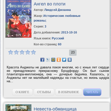
Ангел во плоти
Автор:
Линдсей Джоанна
Жанр:
Исторические любовные
романы
;
Серия:
3
Дата добавления:
2013-10-16
Язык книги:
Русский
Кол-во страниц:
60
23
Красота Анджелы не давала покоя многим, но с юных лет сердце
ее принадлежало прекрасному Брэдфорду. Он был сыном
плантатора-миллионера, она — дочерью бедняка. Казалось, у
Анджелы нет ни малейшей надежды на счастье, но жизнь щедра
на...
О КНИГЕ
ОТЗЫВЫ
В ИЗБРАННОЕ
ЧИТАТЬ
Невеста-обманщица