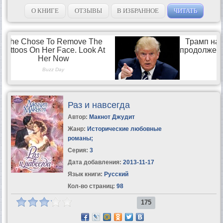
своей юной...
О КНИГЕ
ОТЗЫВЫ
В ИЗБРАННОЕ
ЧИТАТЬ
Раз и навсегда
Автор:
Макнот Джудит
Жанр:
Исторические любовные
романы
;
Серия:
3
Дата добавления:
2013-11-17
Язык книги:
Русский
Кол-во страниц:
98
175