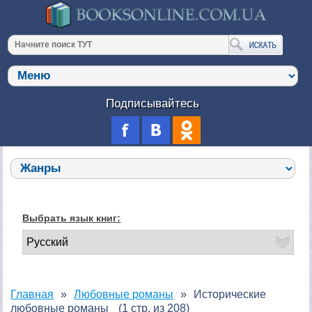
Подписывайтесь
Выбрать язык книг:
Главная
Любовные романы
Исторические
любовные романы
(1 стр. из 208)