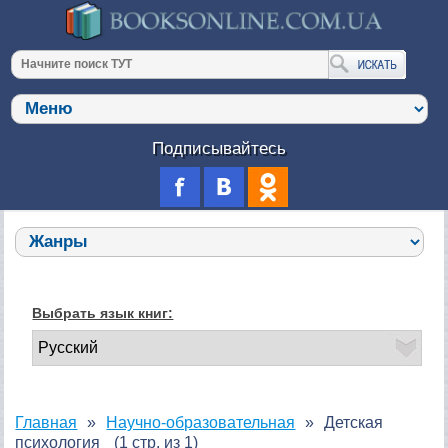
Подписывайтесь
Выбрать язык книг:
Главная
Научно-образовательная
Детская
психология
(1 стр. из 1)