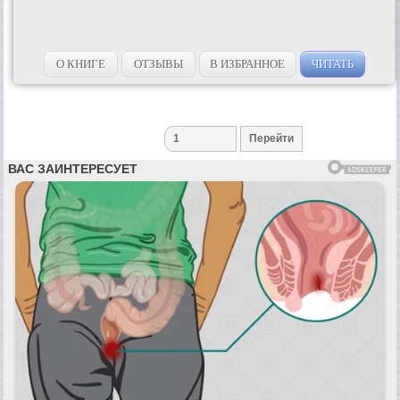
О КНИГЕ
ОТЗЫВЫ
В ИЗБРАННОЕ
ЧИТАТЬ