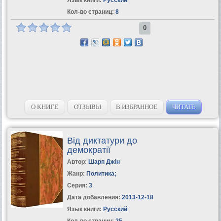
Кол-во страниц:
8
0
О КНИГЕ
ОТЗЫВЫ
В ИЗБРАННОЕ
ЧИТАТЬ
Від диктатури до
демократії
Автор:
Шарп Джін
Жанр:
Политика
;
Серия:
3
Дата добавления:
2013-12-18
Язык книги:
Русский
Кол-во страниц:
25