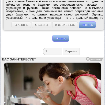
Десятилетия Советской власти в головы школьников и студентов
вбивался тезис о братских восточнославянских народах —
украинцах и русских. Такая постановка вопроса не вызывала
возражений, и уже для большинства наших сограждан наличие
двух братских, но разных народов стало аксиомой. Однако,
уважаемый читатель, если украинцы — это отдельный народ, то
попытайтесь тогда ответить на пару простых вопросов. Например,
когда появился на...
О КНИГЕ
ОТЗЫВЫ
В ИЗБРАННОЕ
ЧИТАТЬ
Вперед