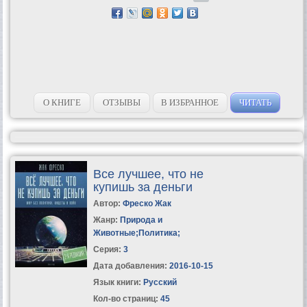
О КНИГЕ
ОТЗЫВЫ
В ИЗБРАННОЕ
ЧИТАТЬ
Все лучшее, что не
купишь за деньги
Автор:
Фреско Жак
Жанр:
Природа и
Животные
;
Политика
;
Серия:
3
Дата добавления:
2016-10-15
Язык книги:
Русский
Кол-во страниц:
45