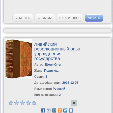
О КНИГЕ
ОТЗЫВЫ
В ИЗБРАННОЕ
ЧИТАТЬ
Ливийский
революционный опыт
упразднения
государства
Автор:
Шеин Олег
Жанр:
Политика
;
Серия:
3
Дата добавления:
2013-12-07
Язык книги:
Русский
Кол-во страниц:
2
0