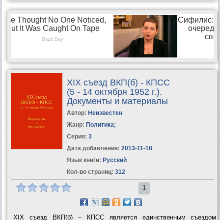
XIX съезд ВКП(б) - КПСС
(5 - 14 октября 1952 г.).
Документы и материалы
Автор:
Неизвестен
Жанр:
Политика
;
Серия:
3
Дата добавления:
2013-11-18
Язык книги:
Русский
Кол-во страниц:
312
1
XIX съезд ВКП(б) – КПСС является единственным съездом