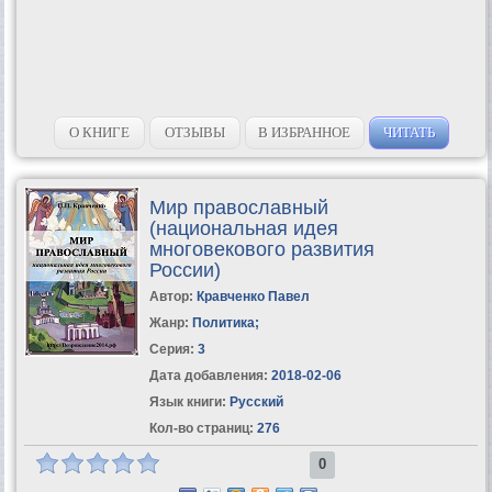
О КНИГЕ
ОТЗЫВЫ
В ИЗБРАННОЕ
ЧИТАТЬ
Мир православный
(национальная идея
многовекового развития
России)
Автор:
Кравченко Павел
Жанр:
Политика
;
Серия:
3
Дата добавления:
2018-02-06
Язык книги:
Русский
Кол-во страниц:
276
0