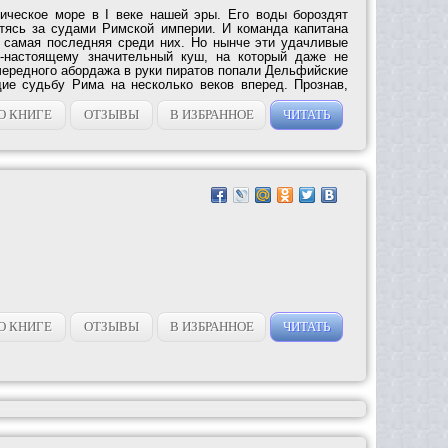
ическое море в I веке нашей эры. Его воды бороздят
отясь за судами Римской империи. И команда капитана
 самая последняя среди них. Но нынче эти удачливые
о-настоящему значительный куш, на который даже не
чередного абордажа в руки пиратов попали Дельфийские
ие судьбу Рима на несколько веков вперед. Прознав,
О КНИГЕ
ОТЗЫВЫ
В ИЗБРАННОЕ
ЧИТАТЬ
О КНИГЕ
ОТЗЫВЫ
В ИЗБРАННОЕ
ЧИТАТЬ