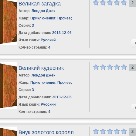
Великая загадка
2
Автор:
Лондон Джек
Жанр:
Приключения: Прочее
;
Серия:
3
Дата добавления:
2013-12-06
Язык книги:
Русский
Кол-во страниц:
4
Великий кудесник
2
Автор:
Лондон Джек
Жанр:
Приключения: Прочее
;
Серия:
3
Дата добавления:
2013-12-06
Язык книги:
Русский
Кол-во страниц:
4
Внук золотого короля
2