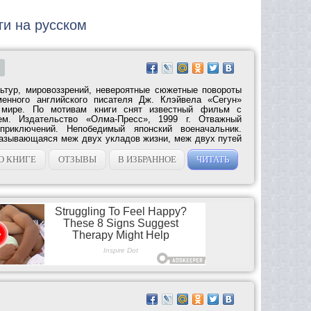
ги на русском
ьтур, мировоззрений, невероятные сюжетные повороты
енного английского писателя Дж. Клэйвела «Сегун»
мире. По мотивам книги снят известный фильм с
ем. Издательство «Олма-Пресс», 1999 г. Отважный
 приключений. Непобедимый японский военачальник.
азывающаяся меж двух укладов жизни, меж двух путей
О КНИГЕ
ОТЗЫВЫ
В ИЗБРАННОЕ
ЧИТАТЬ