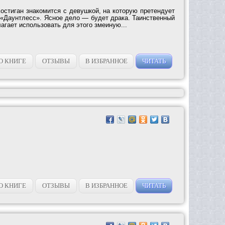
остиган знакомится с девушкой, на которую претендует
 «Даунтлесс». Ясное дело — будет драка. Таинственный
гает использовать для этого змеиную...
О КНИГЕ
ОТЗЫВЫ
В ИЗБРАННОЕ
ЧИТАТЬ
О КНИГЕ
ОТЗЫВЫ
В ИЗБРАННОЕ
ЧИТАТЬ