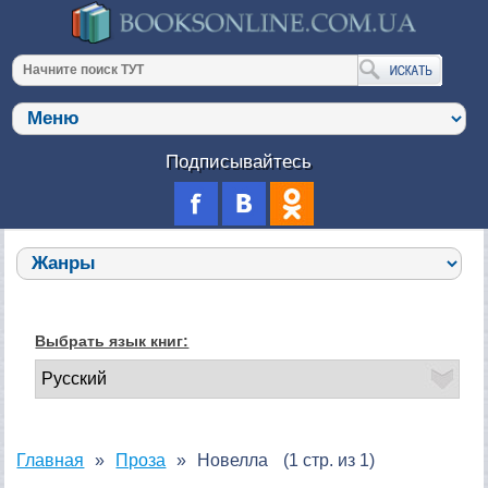
Подписывайтесь
Выбрать язык книг:
Главная
Проза
Новелла
(1 стр. из 1)