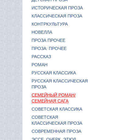
ИСТОРИЧЕСКАЯ ПРОЗА
КЛАССИЧЕСКАЯ ПРОЗА
КОНТРКУЛЬТУРА
НОВЕЛЛА
ПРОЗА ПРОЧЕЕ
ПРОЗА: ПРОЧЕЕ
РАССКАЗ
РОМАН
РУССКАЯ КЛАССИКА
РУССКАЯ КЛАССИЧЕСКАЯ
ПРОЗА
СЕМЕЙНЫЙ РОМАН/
СЕМЕЙНАЯ САГА
СОВЕТСКАЯ КЛАССИКА
СОВЕТСКАЯ
КЛАССИЧЕСКАЯ ПРОЗА
СОВРЕМЕННАЯ ПРОЗА
ЭССЕ, ОЧЕРК, ЭТЮД,