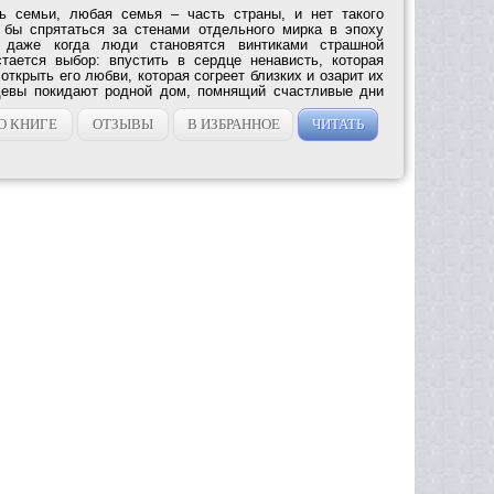
ь семьи, любая семья – часть страны, и нет такого
 бы спрятаться за стенами отдельного мирка в эпоху
 даже когда люди становятся винтиками страшной
тается выбор: впустить в сердце ненависть, которая
 открыть его любви, которая согреет близких и озарит их
девы покидают родной дом, помнящий счастливые дни
О КНИГЕ
ОТЗЫВЫ
В ИЗБРАННОЕ
ЧИТАТЬ