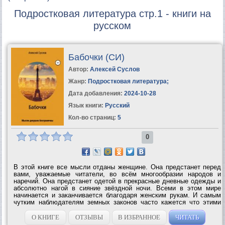
Подростковая литература стр.1 - книги на
русском
Бабочки (СИ)
Автор:
Алексей Суслов
Жанр:
Подростковая литература
;
Дата добавления:
2024-10-28
Язык книги:
Русский
Кол-во страниц:
5
0
В этой книге все мысли отданы женщине. Она предстанет перед
вами, уважаемые читатели, во всём многообразии народов и
наречий. Она предстанет одетой в прекрасные дневные одежды и
абсолютно нагой в сияние звёздной ночи. Всеми в этом мире
начинается и заканчивается благодаря женским рукам. И самым
чутким наблюдателям земных законов часто кажется что этими
руками руководствуется сам Господь...
О КНИГЕ
ОТЗЫВЫ
В ИЗБРАННОЕ
ЧИТАТЬ