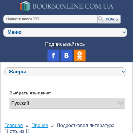
Подписывайтесь
Выбрать язык книг:
Главная
Прочее
Подростковая литература
(1 стр. из 1)