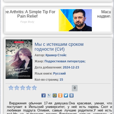
Мы с истекшим сроком
годности (СИ)
Автор:
Крамер Стейс
Жанр:
Подростковая литература
;
Дата добавления:
2024-12-23
Язык книги:
Русский
Кол-во страниц:
15
0
Вирджиния обычная 17-яя девушка.Она красивая, умная, что
поступает в Йельский университет, у неё есть парень Скот и
любимая подруга Оливия, самые лучшие родители.У неё есть
всё.Но на выпускном вечере Вирджиния сильно напилась и