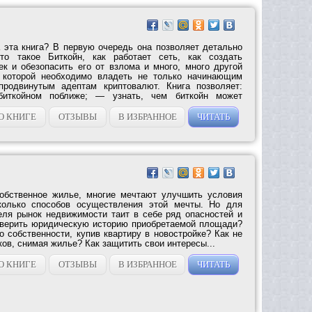
 эта книга? В первую очередь она позволяет детально
то такое Биткойн, как работает сеть, как создать
к и обезопасить его от взлома и много, много другой
 которой необходимо владеть не только начинающим
продвинутым адептам криптовалют. Книга позволяет:
иткойном поближе; — узнать, чем биткойн может
О КНИГЕ
ОТЗЫВЫ
В ИЗБРАННОЕ
ЧИТАТЬ
обственное жилье, многие мечтают улучшить условия
колько способов осуществления этой мечты. Но для
еля рынок недвижимости таит в себе ряд опасностей и
оверить юридическую историю приобретаемой площади?
о собственности, купив квартиру в новостройке? Как не
ов, снимая жилье? Как защитить свои интересы...
О КНИГЕ
ОТЗЫВЫ
В ИЗБРАННОЕ
ЧИТАТЬ