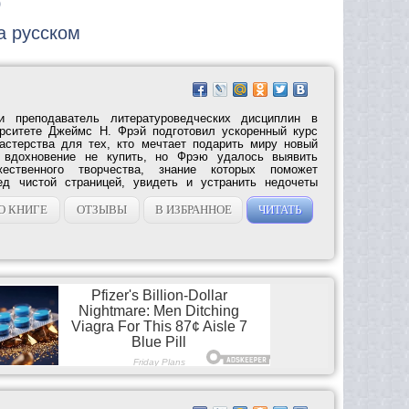
)
а русском
и преподаватель литературоведческих дисциплин в
рситете Джеймс Н. Фрэй подготовил ускоренный курс
астерства для тех, кто мечтает подарить миру новый
и вдохновение не купить, но Фрэю удалось выявить
жественного творчества, знание которых поможет
ед чистой страницей, увидеть и устранить недочеты
О КНИГЕ
ОТЗЫВЫ
В ИЗБРАННОЕ
ЧИТАТЬ