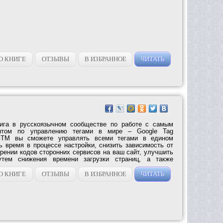
О КНИГЕ
ОТЗЫВЫ
В ИЗБРАННОЕ
ЧИТАТЬ
ига в русскоязычном сообществе по работе с самым
нтом по управлению тегами в мире – Google Tag
TM вы сможете управлять всеми тегами в едином
ь время в процессе настройки, снизить зависимость от
рении кодов сторонних сервисов на ваш сайт, улучшить
путем снижения времени загрузки страниц, а также
О КНИГЕ
ОТЗЫВЫ
В ИЗБРАННОЕ
ЧИТАТЬ