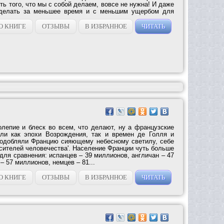
ь того, что мы с собой делаем, вовсе не нужна! И даже
 делать за меньшее время и с меньшим ущербом для
О КНИГЕ
ОТЗЫВЫ
В ИЗБРАННОЕ
ЧИТАТЬ
олепие и блеск во всем, что делают, ну а французские
ели как эпохи Возрождения, так и времен де Голля и
подобляли Францию сияющему небесному светилу, себе
сителей человечества'. Население Франции чуть больше
для сравнения: испанцев – 39 миллионов, англичан – 47
– 57 миллионов, немцев – 81...
О КНИГЕ
ОТЗЫВЫ
В ИЗБРАННОЕ
ЧИТАТЬ