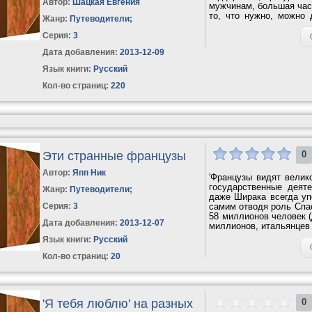
Автор:
Шацкая Евгения
мужчинам, большая част
то, что нужно, можно
Жанр:
Путеводители
;
бюджета. Вот...
Серия:
3
Дата добавления:
2013-12-09
Язык книги:
Русский
Кол-во страниц:
220
Эти странные французы
0
Автор:
Япп Ник
'Французы видят велик
государственные деят
Жанр:
Путеводители
;
даже Ширака всегда у
Серия:
3
самим отводя роль Спа
58 миллионов человек (
Дата добавления:
2013-12-07
миллионов, итальянцев 
Язык книги:
Русский
Кол-во страниц:
20
'Я тебя люблю' на разных
0