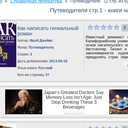
я
Справочная литература
Путеводители
(1 стр. из 6
Путеводители стр.1 - книги н
Как написать гениальный
2
роман
Известный романист 
Автор:
Фрэй Джеймс
Калифорнийском униве
основ писательского м
Жанр:
Путеводители
;
бестселлер. Талант 
закономерности худо
Серия:
3
преодолеть страх пер
после...
Дата добавления:
2013-09-16
Язык книги:
Русский
Кол-во страниц:
37