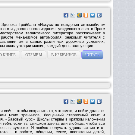
и Зденека Трейбала «Искусство вождения автомобиля»
нного и дополненного издания, увидевшего свет в Праге
мастерством талантливого литератора рассказывает в
 работе механизмов автомобиля, знакомит читателя с
правления им в самых различных дорожных условиях,
осы эксплуатации машин, каждый день волнующие...
О КНИГЕ
ОТЗЫВЫ
В ИЗБРАННОЕ
ЧИТАТЬ
ля себя – чтобы сохранить то, что имею, и пойти дальше.
лы моих тренингов, бесценный стервозный опыт и
я. «Базовый курс» Школы стервы в кратком изложении
я тебя, если ты слишком занята или любишь, чтобы все
ось в сумочке. Я люблю получать удовольствие и от
тата – в работе, общении, сексе, воспитании детей,