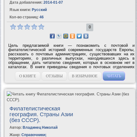
Дата добавления:
2014-01-07
Язык книги:
Русский
Кол-во страниц:
46
0
Цель предлагаемой книги — познакомить с почтовой и
филателистической историей современных государств Европы,
рассказать о почтовых администрациях, существовавших на их
территориях, о различных выпусках, находившихся здесь в
обращении, дать читателю сведения, которых в основном нет в
каталогах. В книге приведены сведения о почтовых отделениях
европейских государств в независимых, полузависимых странах
или в странах,...
О КНИГЕ
ОТЗЫВЫ
В ИЗБРАННОЕ
ЧИТАТЬ
Филателистическая
география. Страны Азии
(без СССР).
Автор:
Владинец Николай
Жанр:
Справочники
;