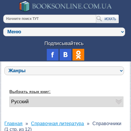
Подписывайтесь
Выбрать язык книг:
Главная
Справочная литература
Справочники
(1 стр. из 12)