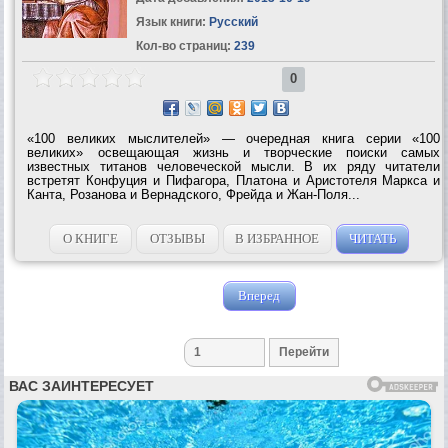
Язык книги:
Русский
Кол-во страниц:
239
0
«100 великих мыслителей» — очередная книга серии «100
великих» освещающая жизнь и творческие поиски самых
известных титанов человеческой мысли. В их ряду читатели
встретят Конфуция и Пифагора, Платона и Аристотеля Маркса и
Канта, Розанова и Вернадского, Фрейда и Жан-Поля...
О КНИГЕ
ОТЗЫВЫ
В ИЗБРАННОЕ
ЧИТАТЬ
Вперед