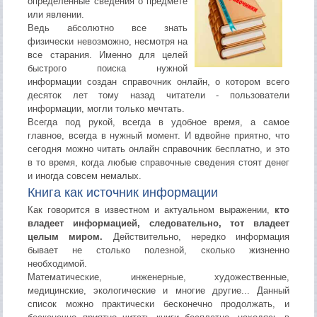
определенные сведения о предмете
или явлении.
Ведь абсолютно все знать
физически невозможно, несмотря на
все старания. Именно для целей
быстрого поиска нужной
информации создан справочник онлайн, о котором всего
десяток лет тому назад читатели - пользователи
информации, могли только мечтать.
Всегда под рукой, всегда в удобное время, а самое
главное, всегда в нужный момент. И вдвойне приятно, что
сегодня можно читать онлайн справочник бесплатно, и это
в то время, когда любые справочные сведения стоят денег
и иногда совсем немалых.
Книга как источник информации
Как говорится в известном и актуальном выражении,
кто
владеет информацией, следовательно, тот владеет
целым миром.
Действительно, нередко информация
бывает не столько полезной, сколько жизненно
необходимой.
Математические, инженерные, художественные,
медицинские, экологические и многие другие... Данный
список можно практически бесконечно продолжать, и