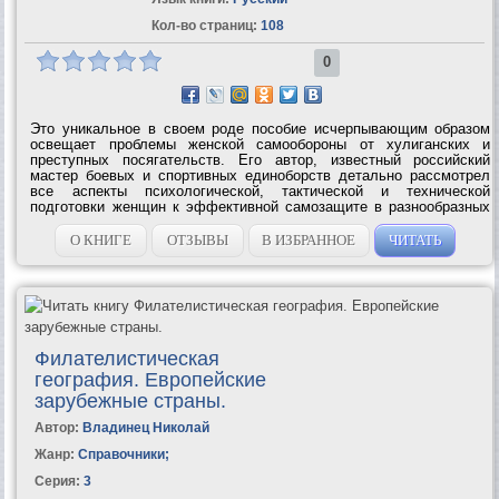
Кол-во страниц:
108
0
Это уникальное в своем роде пособие исчерпывающим образом
освещает проблемы женской самообороны от хулиганских и
преступных посягательств. Его автор, известный российский
мастер боевых и спортивных единоборств детально рассмотрел
все аспекты психологической, тактической и технической
подготовки женщин к эффективной самозащите в разнообразных
ситуациях повседневной жизни. Данная книга, безусловно, станет
настольной не только...
О КНИГЕ
ОТЗЫВЫ
В ИЗБРАННОЕ
ЧИТАТЬ
Филателистическая
география. Европейские
зарубежные страны.
Автор:
Владинец Николай
Жанр:
Справочники
;
Серия:
3