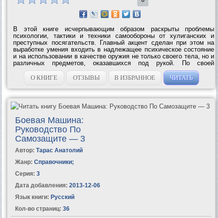
В этой книге исчерпывающим образом раскрыты проблемы
психологии, тактики и техники самообороны от хулиганских и
преступных посягательств. Главный акцент сделан при этом на
выработке умения входить в надлежащее психическое состояние
и на использовании в качестве оружия не только своего тела, но и
различных предметов, оказавшихся под рукой. По своей
информативности книга не имеет себе равных ни в отечественной,
ни в зарубежной...
О КНИГЕ
ОТЗЫВЫ
В ИЗБРАННОЕ
ЧИТАТЬ
Боевая Машина:
Руководство По
Самозащите — 3
Автор:
Тарас Анатолий
Жанр:
Справочники
;
Серия:
3
Дата добавления:
2013-12-06
Язык книги:
Русский
Кол-во страниц:
36