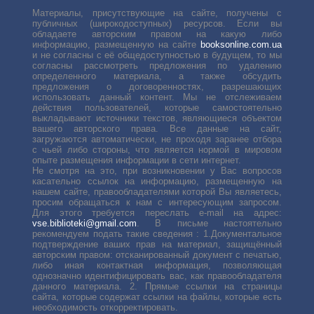
Материалы, присутствующие на сайте, получены с
публичных (широкодоступных) ресурсов. Если вы
обладаете авторским правом на какую либо
информацию, размещенную на сайте
booksonline.com.ua
и не согласны с её общедоступностью в будущем, то мы
согласны рассмотреть предложения по удалению
определенного материала, а также обсудить
предложения о договоренностях, разрешающих
использовать данный контент. Мы не отслеживаем
действия пользователей, которые самостоятельно
выкладывают источники текстов, являющиеся объектом
вашего авторского права. Все данные на сайт,
загружаются автоматически, не проходя заранее отбора
с чьей либо стороны, что является нормой в мировом
опыте размещения информации в сети интернет.
Не смотря на это, при возникновении у Вас вопросов
касательно ссылок на информацию, размещенную на
нашем сайте, правообладателями которой Вы являетесь,
просим обращаться к нам с интересующим запросом.
Для этого требуется переслать е-mail на адрес:
vse.biblioteki@gmail.com
. В письме настоятельно
рекомендуем подать такие сведения : 1.Документальное
подтверждение ваших прав на материал, защищённый
авторским правом: отсканированный документ с печатью,
либо иная контактная информация, позволяющая
однозначно идентифицировать вас, как правообладателя
данного материала. 2. Прямые ссылки на страницы
сайта, которые содержат ссылки на файлы, которые есть
необходимость откорректировать.