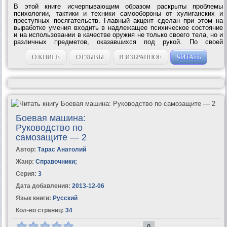
В этой книге исчерпывающим образом раскрыты проблемы
психологии, тактики и техники самообороны от хулиганских и
преступных посягательств. Главный акцент сделан при этом на
выработке умения входить в надлежащее психическое состояние
и на использовании в качестве оружия не только своего тела, но и
различных предметов, оказавшихся под рукой. По своей
информативности книга не имеет себе равных ни в отечественной,
ни в зарубежной...
О КНИГЕ
ОТЗЫВЫ
В ИЗБРАННОЕ
ЧИТАТЬ
Боевая машина:
Руководство по
самозащите — 2
Автор:
Тарас Анатолий
Жанр:
Справочники
;
Серия:
3
Дата добавления:
2013-12-06
Язык книги:
Русский
Кол-во страниц:
34
0