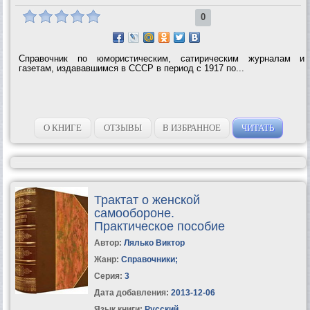
0
Справочник по юмористическим, сатирическим журналам и
газетам, издававшимся в СССР в период с 1917 по...
О КНИГЕ
ОТЗЫВЫ
В ИЗБРАННОЕ
ЧИТАТЬ
Трактат о женской
самообороне.
Практическое пособие
Автор:
Лялько Виктор
Жанр:
Справочники
;
Серия:
3
Дата добавления:
2013-12-06
Язык книги:
Русский