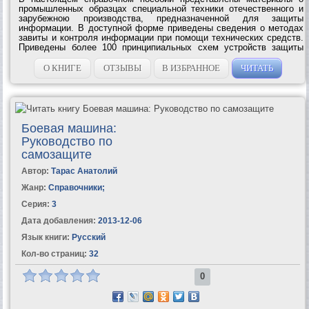
промышленных образцах специальной техники отечественного и
зарубежною производства, предназначенной для защиты
информации. В доступной форме приведены сведения о методах
завиты и контроля информации при помощи технических средств.
Приведены более 100 принципиальных схем устройств защиты
информации и объектов, описана логика и принципы действия этих
устройств, даны...
О КНИГЕ
ОТЗЫВЫ
В ИЗБРАННОЕ
ЧИТАТЬ
Боевая машина:
Руководство по
самозащите
Автор:
Тарас Анатолий
Жанр:
Справочники
;
Серия:
3
Дата добавления:
2013-12-06
Язык книги:
Русский
Кол-во страниц:
32
0