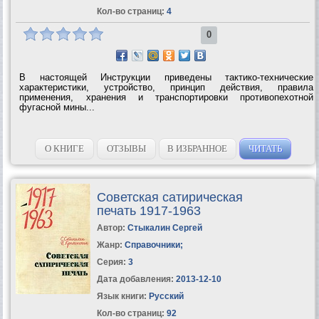
Кол-во страниц:
4
0
В настоящей Инструкции приведены тактико-технические
характеристики, устройство, принцип действия, правила
применения, хранения и транспортировки противопехотной
фугасной мины...
О КНИГЕ
ОТЗЫВЫ
В ИЗБРАННОЕ
ЧИТАТЬ
Советская сатирическая
печать 1917-1963
Автор:
Стыкалин Сергей
Жанр:
Справочники
;
Серия:
3
Дата добавления:
2013-12-10
Язык книги:
Русский
Кол-во страниц:
92