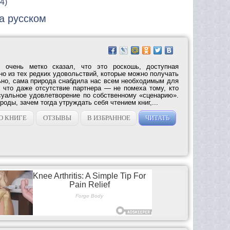
34)
на русском
о очень метко сказал, что это роскошь, доступная
но из тех редких удовольствий, которые можно получать
ьно, сама природа снабдила нас всем необходимым для
к что даже отсутствие партнера — не помеха тому, кто
суальное удовлетворение по собственному «сценарию».
оды, зачем тогда утруждать себя чтением книг,...
О КНИГЕ
ОТЗЫВЫ
В ИЗБРАННОЕ
ЧИТАТЬ