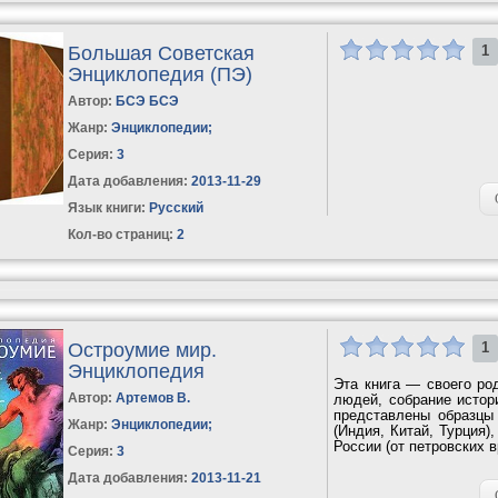
Большая Советская
1
Энциклопедия (ПЭ)
Автор:
БСЭ БСЭ
Жанр:
Энциклопедии
;
Серия:
3
Дата добавления:
2013-11-29
Язык книги:
Русский
Кол-во страниц:
2
Остроумие мир.
1
Энциклопедия
Эта книга — своего ро
Автор:
Артемов В.
людей, собрание истор
представлены образцы 
Жанр:
Энциклопедии
;
(Индия, Китай, Турция)
России (от петровских в
Серия:
3
Дата добавления:
2013-11-21