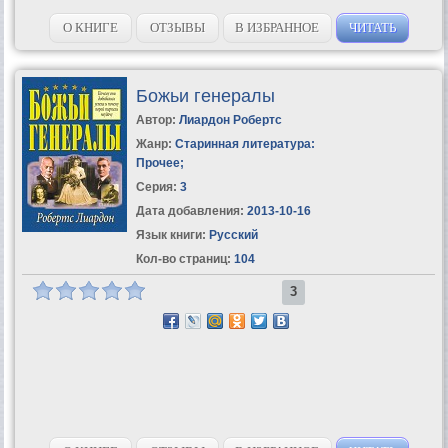
О КНИГЕ
ОТЗЫВЫ
В ИЗБРАННОЕ
ЧИТАТЬ
Божьи генералы
Автор:
Лиардон Робертс
Жанр:
Старинная литература:
Прочее
;
Серия:
3
Дата добавления:
2013-10-16
Язык книги:
Русский
Кол-во страниц:
104
3