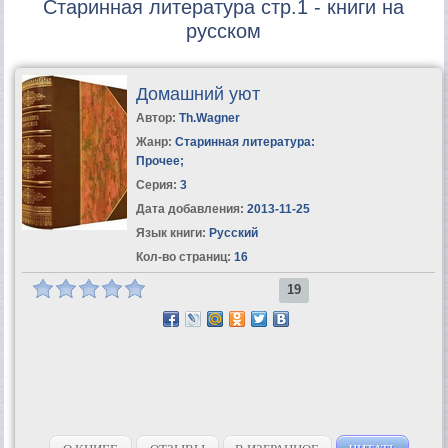
Старинная литература стр.1 - книги на
русском
Домашний уют
Автор:
Th.Wagner
Жанр:
Старинная литература:
Прочее
;
Серия:
3
Дата добавления:
2013-11-25
Язык книги:
Русский
Кол-во страниц:
16
19