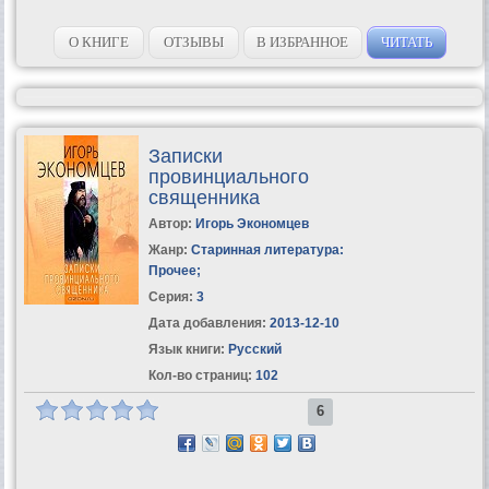
О КНИГЕ
ОТЗЫВЫ
В ИЗБРАННОЕ
ЧИТАТЬ
Записки
провинциального
священника
Автор:
Игорь Экономцев
Жанр:
Старинная литература:
Прочее
;
Серия:
3
Дата добавления:
2013-12-10
Язык книги:
Русский
Кол-во страниц:
102
6