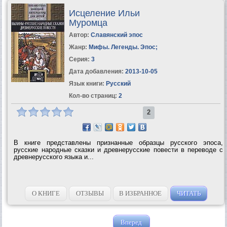
Исцеление Ильи
Муромца
Автор:
Славянский эпос
Жанр:
Мифы. Легенды. Эпос
;
Серия:
3
Дата добавления:
2013-10-05
Язык книги:
Русский
Кол-во страниц:
2
2
В книге представлены признанные образцы русского эпоса,
русские народные сказки и древнерусские повести в переводе с
древнерусского языка и...
О КНИГЕ
ОТЗЫВЫ
В ИЗБРАННОЕ
ЧИТАТЬ
Вперед