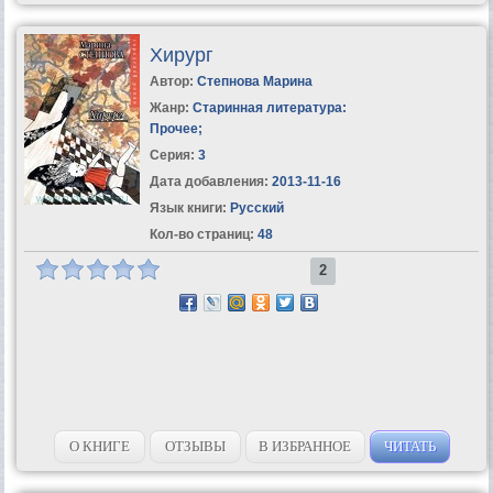
Xирург
Автор:
Степнова Марина
Жанр:
Старинная литература:
Прочее
;
Серия:
3
Дата добавления:
2013-11-16
Язык книги:
Русский
Кол-во страниц:
48
2
О КНИГЕ
ОТЗЫВЫ
В ИЗБРАННОЕ
ЧИТАТЬ