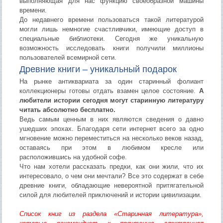
выполняющая для нас функцию своеобразной машины
времени.
До недавнего времени пользоваться такой литературой
могли лишь немногие счастливчики, имеющие доступ в
специальные библиотеки. Сегодня же уникальную
возможность исследовать книги получили миллионы
пользователей всемирной сети.
Древние книги – уникальный подарок
На рынке антиквариата за один старинный фолиант
коллекционеры готовы отдать взамен целое состояние.
А
любители истории сегодня могут старинную литературу
читать абсолютно бесплатно.
Ведь самым ценным в них являются сведения о давно
ушедших эпохах. Благодаря сети интернет всего за одно
мгновение можно переместиться на несколько веков назад,
оставаясь при этом в любимом кресле или
расположившись на удобной софе.
Что нам хотели рассказать предки, как они жили, что их
интересовало, о чем они мечтали? Все это содержат в себе
древние книги, обладающие невероятной притягательной
силой для любителей приключений и истории цивилизации.
Список книг из раздела «Старинная литература»,