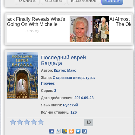
О КНИГЕ
ОТЗЫВЫ
В ИЗБРАННОЕ
ЧИТАТЬ
Последний еврей
Багдада
Автор:
Кратер Макс
Жанр:
Старинная литература:
Прочее
;
Серия:
3
Дата добавления:
2014-09-23
Язык книги:
Русский
Кол-во страниц:
126
13