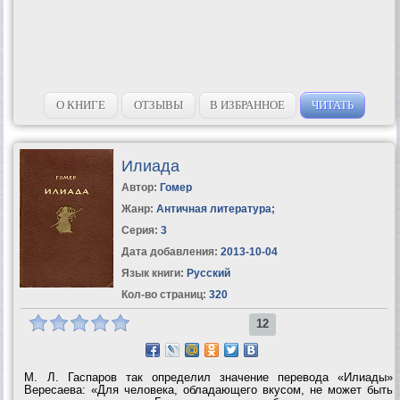
О КНИГЕ
ОТЗЫВЫ
В ИЗБРАННОЕ
ЧИТАТЬ
Илиада
Автор:
Гомер
Жанр:
Античная литература
;
Серия:
3
Дата добавления:
2013-10-04
Язык книги:
Русский
Кол-во страниц:
320
12
М. Л. Гаспаров так определил значение перевода «Илиады»
Вересаева: «Для человека, обладающего вкусом, не может быть