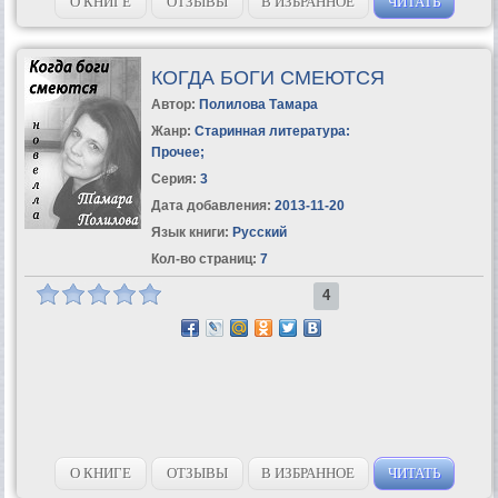
О КНИГЕ
ОТЗЫВЫ
В ИЗБРАННОЕ
ЧИТАТЬ
КОГДА БОГИ СМЕЮТСЯ
Автор:
Полилова Тамара
Жанр:
Старинная литература:
Прочее
;
Серия:
3
Дата добавления:
2013-11-20
Язык книги:
Русский
Кол-во страниц:
7
4
О КНИГЕ
ОТЗЫВЫ
В ИЗБРАННОЕ
ЧИТАТЬ