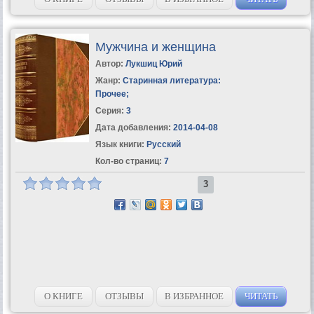
Мужчина и женщина
Автор:
Лукшиц Юрий
Жанр:
Старинная литература:
Прочее
;
Серия:
3
Дата добавления:
2014-04-08
Язык книги:
Русский
Кол-во страниц:
7
3
О КНИГЕ
ОТЗЫВЫ
В ИЗБРАННОЕ
ЧИТАТЬ