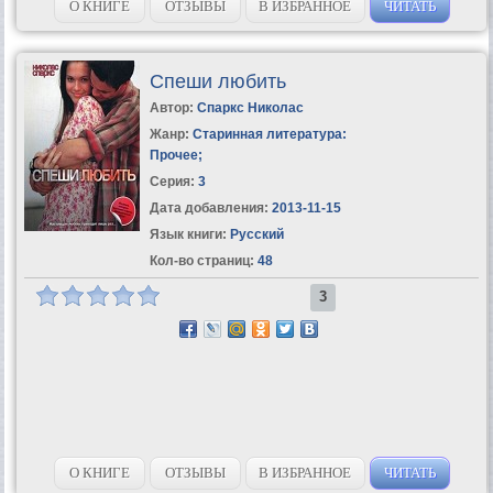
О КНИГЕ
ОТЗЫВЫ
В ИЗБРАННОЕ
ЧИТАТЬ
Спеши любить
Автор:
Спаркс Николас
Жанр:
Старинная литература:
Прочее
;
Серия:
3
Дата добавления:
2013-11-15
Язык книги:
Русский
Кол-во страниц:
48
3
О КНИГЕ
ОТЗЫВЫ
В ИЗБРАННОЕ
ЧИТАТЬ