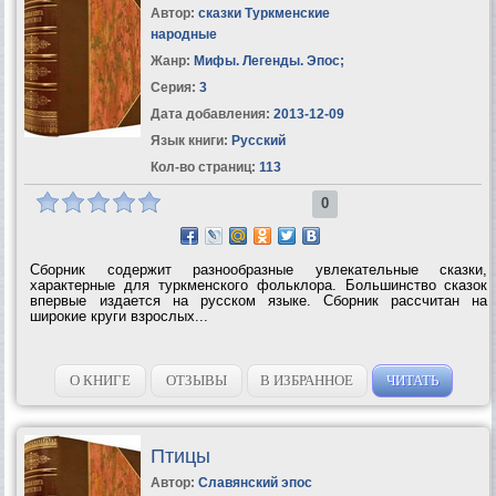
Автор:
сказки Туркменские
народные
Жанр:
Мифы. Легенды. Эпос
;
Серия:
3
Дата добавления:
2013-12-09
Язык книги:
Русский
Кол-во страниц:
113
0
Сборник содержит разнообразные увлекательные сказки,
характерные для туркменского фольклора. Большинство сказок
впервые издается на русском языке. Сборник рассчитан на
широкие круги взрослых...
О КНИГЕ
ОТЗЫВЫ
В ИЗБРАННОЕ
ЧИТАТЬ
Птицы
Автор:
Славянский эпос