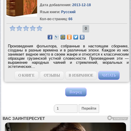
Дата добавления:
2013-12-18
Язык книги:
Русский
Кол-во страниц:
66
0
Произведения фольклора, собранные в настоящем сборнике,
созданы в разные времена и в различные эпохи. Каждое из них
занимает видное место в своем жанре и относится к классическим
образцам грузинской устной словесности. Произведения эти —
выражение народных чаяний и стремлений, моральных и
эстетических...
О КНИГЕ
ОТЗЫВЫ
В ИЗБРАННОЕ
ЧИТАТЬ
Вперед