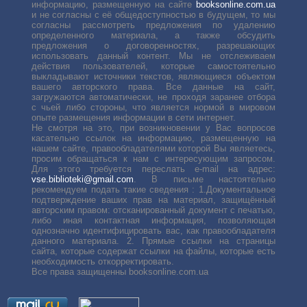
информацию, размещенную на сайте
booksonline.com.ua
и не согласны с её общедоступностью в будущем, то мы
согласны рассмотреть предложения по удалению
определенного материала, а также обсудить
предложения о договоренностях, разрешающих
использовать данный контент. Мы не отслеживаем
действия пользователей, которые самостоятельно
выкладывают источники текстов, являющиеся объектом
вашего авторского права. Все данные на сайт,
загружаются автоматически, не проходя заранее отбора
с чьей либо стороны, что является нормой в мировом
опыте размещения информации в сети интернет.
Не смотря на это, при возникновении у Вас вопросов
касательно ссылок на информацию, размещенную на
нашем сайте, правообладателями которой Вы являетесь,
просим обращаться к нам с интересующим запросом.
Для этого требуется переслать е-mail на адрес:
vse.biblioteki@gmail.com
. В письме настоятельно
рекомендуем подать такие сведения : 1.Документальное
подтверждение ваших прав на материал, защищённый
авторским правом: отсканированный документ с печатью,
либо иная контактная информация, позволяющая
однозначно идентифицировать вас, как правообладателя
данного материала. 2. Прямые ссылки на страницы
сайта, которые содержат ссылки на файлы, которые есть
необходимость откорректировать.
Все права защищенны booksonline.com.ua