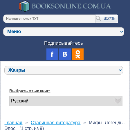
Подписывайтесь
Выбрать язык книг:
Главная
Старинная литература
Мифы. Легенды.
Эпос
(1 стр. из 9)