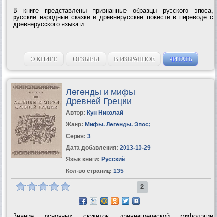
В книге представлены признанные образцы русского эпоса,
русские народные сказки и древнерусские повести в переводе с
древнерусского языка и...
О КНИГЕ
ОТЗЫВЫ
В ИЗБРАННОЕ
ЧИТАТЬ
Легенды и мифы
Древней Греции
Автор:
Кун Николай
Жанр:
Мифы. Легенды. Эпос
;
Серия:
3
Дата добавления:
2013-10-29
Язык книги:
Русский
Кол-во страниц:
135
2
Знание основных сюжетов древнегреческой мифологии