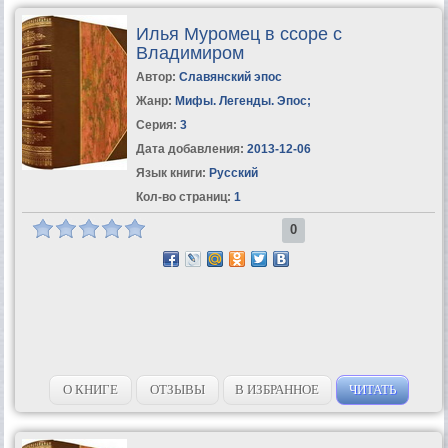
Илья Муромец в ссоре с
Владимиром
Автор:
Славянский эпос
Жанр:
Мифы. Легенды. Эпос
;
Серия:
3
Дата добавления:
2013-12-06
Язык книги:
Русский
Кол-во страниц:
1
0
О КНИГЕ
ОТЗЫВЫ
В ИЗБРАННОЕ
ЧИТАТЬ