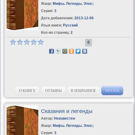
Жанр:
Мифы. Легенды. Эпос
;
Серия:
3
Дата добавления:
2013-12-06
Язык книги:
Русский
Кол-во страниц:
2
0
О КНИГЕ
ОТЗЫВЫ
В ИЗБРАННОЕ
ЧИТАТЬ
Сказания и легенды
Автор:
Неизвестен
Жанр:
Мифы. Легенды. Эпос
;
Серия:
3