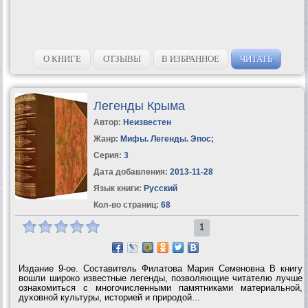
О КНИГЕ
ОТЗЫВЫ
В ИЗБРАННОЕ
ЧИТАТЬ
Легенды Крыма
Автор:
Неизвестен
Жанр:
Мифы. Легенды. Эпос
;
Серия:
3
Дата добавления:
2013-11-28
Язык книги:
Русский
Кол-во страниц:
68
1
Издание 9-ое. Составитель Филатова Мария Семеновна В книгу
вошли широко известные легенды, позволяющие читателю лучше
ознакомиться с многочисленными памятниками материальной,
духовной культуры, историей и природой...