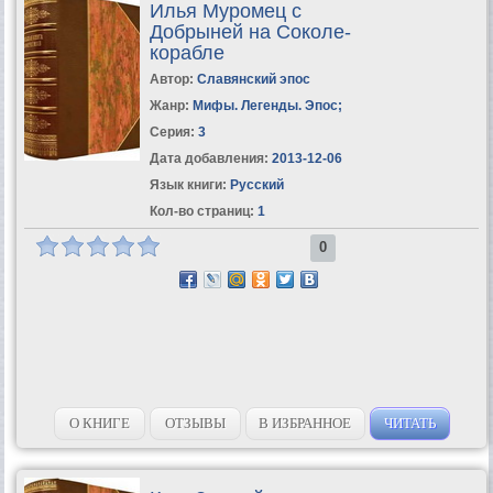
Илья Муромец с
Добрыней на Соколе-
корабле
Автор:
Славянский эпос
Жанр:
Мифы. Легенды. Эпос
;
Серия:
3
Дата добавления:
2013-12-06
Язык книги:
Русский
Кол-во страниц:
1
0
О КНИГЕ
ОТЗЫВЫ
В ИЗБРАННОЕ
ЧИТАТЬ