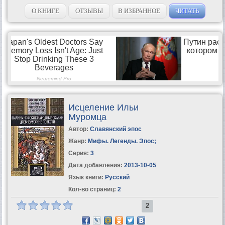
О КНИГЕ
ОТЗЫВЫ
В ИЗБРАННОЕ
ЧИТАТЬ
Исцеление Ильи
Муромца
Автор:
Славянский эпос
Жанр:
Мифы. Легенды. Эпос
;
Серия:
3
Дата добавления:
2013-10-05
Язык книги:
Русский
Кол-во страниц:
2
2