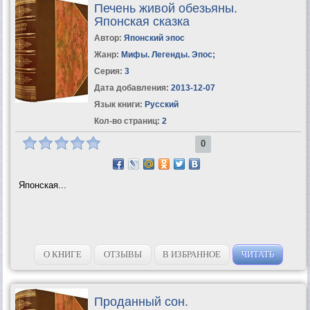
Печень живой обезьяны.
Японская сказка
Автор:
Японский эпос
Жанр:
Мифы. Легенды. Эпос
;
Серия:
3
Дата добавления:
2013-12-07
Язык книги:
Русский
Кол-во страниц:
2
0
Японская...
О КНИГЕ
ОТЗЫВЫ
В ИЗБРАННОЕ
ЧИТАТЬ
Проданный сон.