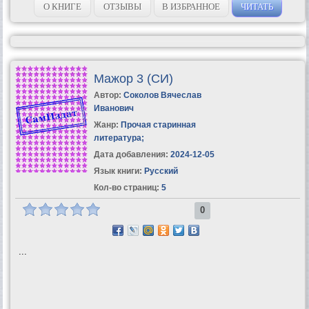
О КНИГЕ
ОТЗЫВЫ
В ИЗБРАННОЕ
ЧИТАТЬ
Мажор 3 (СИ)
Автор:
Соколов Вячеслав
Иванович
Жанр:
Прочая старинная
литература
;
Дата добавления:
2024-12-05
Язык книги:
Русский
Кол-во страниц:
5
0
...