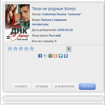
Твои не родные Бонус
Автор:
Соболева Ульяна "ramzena"
Жанр:
Прочая старинная
литература
;
Дата добавления:
2025-02-02
Язык книги:
Русский
Кол-во страниц:
5
0
...
О КНИГЕ
ОТЗЫВЫ
В ИЗБРАННОЕ
ЧИТАТЬ