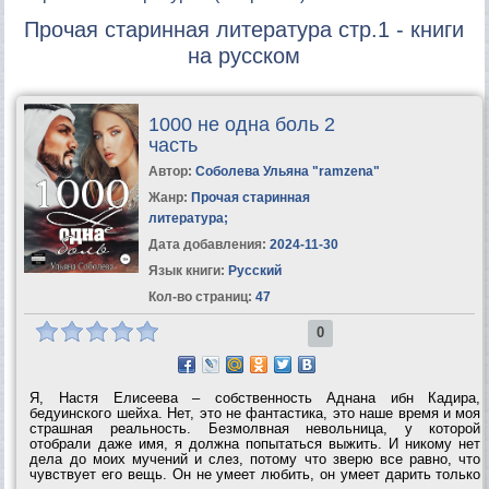
Прочая старинная литература стр.1 - книги
на русском
1000 не одна боль 2
часть
Автор:
Соболева Ульяна "ramzena"
Жанр:
Прочая старинная
литература
;
Дата добавления:
2024-11-30
Язык книги:
Русский
Кол-во страниц:
47
0
Я, Настя Елисеева – собственность Аднана ибн Кадира,
бедуинского шейха. Нет, это не фантастика, это наше время и моя
страшная реальность. Безмолвная невольница, у которой
отобрали даже имя, я должна попытаться выжить. И никому нет
дела до моих мучений и слез, потому что зверю все равно, что
чувствует его вещь. Он не умеет любить, он умеет дарить только