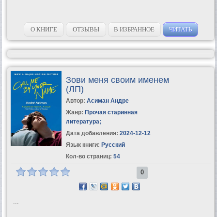
О КНИГЕ
ОТЗЫВЫ
В ИЗБРАННОЕ
ЧИТАТЬ
Зови меня своим именем
(ЛП)
Автор:
Асиман Андре
Жанр:
Прочая старинная
литература
;
Дата добавления:
2024-12-12
Язык книги:
Русский
Кол-во страниц:
54
0
...