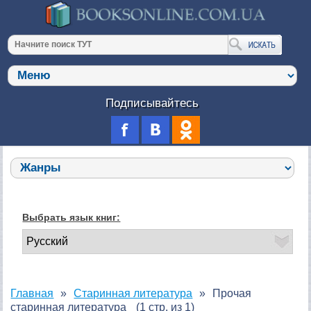
Подписывайтесь
Выбрать язык книг:
Главная
Старинная литература
Прочая
старинная литература
(1 стр. из 1)