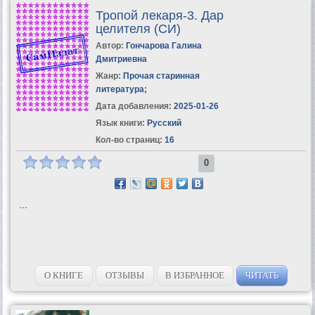
Тропой лекаря-3. Дар
целителя (СИ)
Автор:
Гончарова Галина
Дмитриевна
Жанр:
Прочая старинная
литература
;
Дата добавления:
2025-01-26
Язык книги:
Русский
Кол-во страниц:
16
0
...
О КНИГЕ
ОТЗЫВЫ
В ИЗБРАННОЕ
ЧИТАТЬ