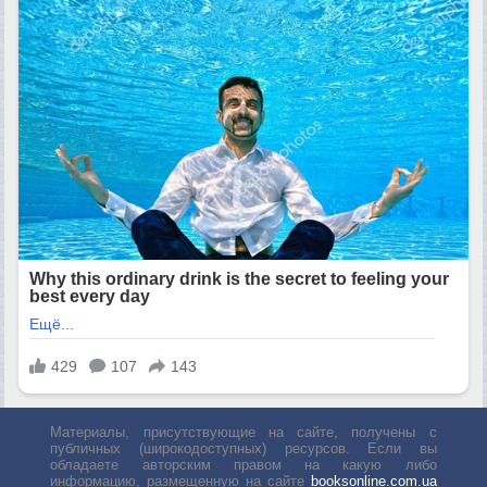
Материалы, присутствующие на сайте, получены с
публичных (широкодоступных) ресурсов. Если вы
обладаете авторским правом на какую либо
информацию, размещенную на сайте
booksonline.com.ua