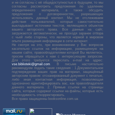
и не согласны с её общедоступностью в будущем, то мы
согласны рассмотреть предложения по удалению
определенного материала, а также обсудить
предложения о договоренностях, разрешающих
использовать данный контент. Мы не отслеживаем
действия пользователей, которые самостоятельно
выкладывают источники текстов, являющиеся объектом
вашего авторского права. Все данные на сайт,
загружаются автоматически, не проходя заранее отбора
с чьей либо стороны, что является нормой в мировом
опыте размещения информации в сети интернет.
Не смотря на это, при возникновении у Вас вопросов
касательно ссылок на информацию, размещенную на
нашем сайте, правообладателями которой Вы являетесь,
просим обращаться к нам с интересующим запросом.
Для этого требуется переслать е-mail на адрес:
vse.biblioteki@gmail.com
. В письме настоятельно
рекомендуем подать такие сведения : 1.Документальное
подтверждение ваших прав на материал, защищённый
авторским правом: отсканированный документ с печатью,
либо иная контактная информация, позволяющая
однозначно идентифицировать вас, как правообладателя
данного материала. 2. Прямые ссылки на страницы
сайта, которые содержат ссылки на файлы, которые есть
необходимость откорректировать.
Все права защищенны booksonline.com.ua