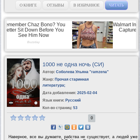
боль....
О КНИГЕ
ОТЗЫВЫ
В ИЗБРАННОЕ
ЧИТАТЬ
1000 не одна ночь (СИ)
Автор:
Соболева Ульяна "ramzena"
Жанр:
Прочая старинная
литература
;
Дата добавления:
2025-02-04
Язык книги:
Русский
Кол-во страниц:
53
0
Наверное, все вы думаете, рабства не существует, а людей уже