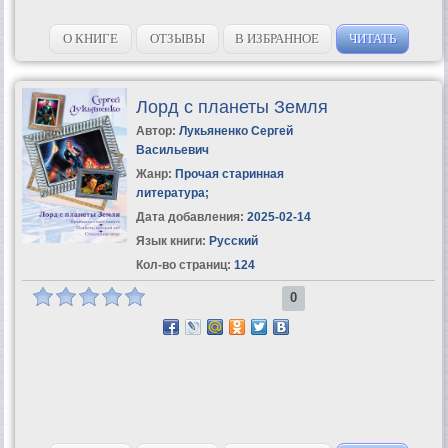
О КНИГЕ
ОТЗЫВЫ
В ИЗБРАННОЕ
ЧИТАТЬ
Лорд с планеты Земля
Автор:
Лукьяненко Сергей
Васильевич
Жанр:
Прочая старинная
литература
;
Дата добавления:
2025-02-14
Язык книги:
Русский
Кол-во страниц:
124
0