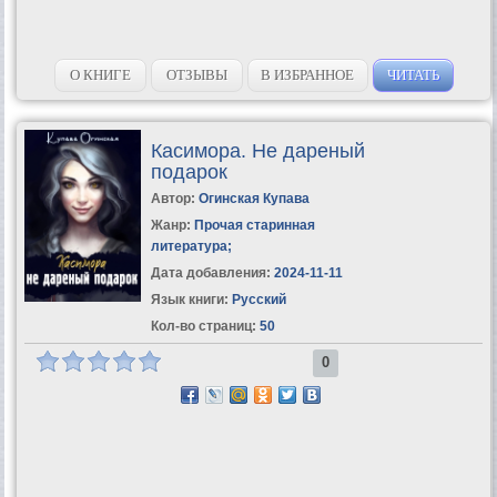
О КНИГЕ
ОТЗЫВЫ
В ИЗБРАННОЕ
ЧИТАТЬ
Касимора. Не дареный
подарок
Автор:
Огинская Купава
Жанр:
Прочая старинная
литература
;
Дата добавления:
2024-11-11
Язык книги:
Русский
Кол-во страниц:
50
0