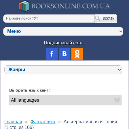
Подписывайтесь
Выбрать язык книг:
Главная
Фантастика
Альтернативная история
(1 стр. из 106)