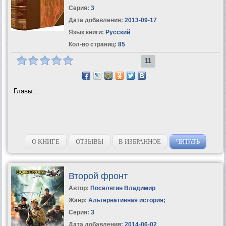
Серия:
3
Дата добавления:
2013-09-17
Язык книги:
Русский
Кол-во страниц:
85
11
Главы...
О КНИГЕ
ОТЗЫВЫ
В ИЗБРАННОЕ
ЧИТАТЬ
Второй фронт
Автор:
Поселягин Владимир
Жанр:
Альтернативная история
;
Серия:
3
Дата добавления:
2014-06-02