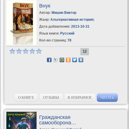
Внук
Автор:
Мишин Виктор
Жанр:
Альтернативная история
;
Дата добавления:
2013-10-31
Язык книги:
Русский
Кол-во страниц:
78
12
О КНИГЕ
ОТЗЫВЫ
В ИЗБРАННОЕ
ЧИТАТЬ
Гражданская
самооборона…