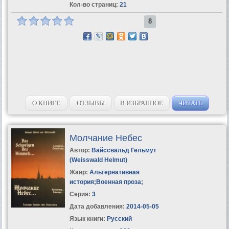
Кол-во страниц:
21
8
О КНИГЕ
ОТЗЫВЫ
В ИЗБРАННОЕ
ЧИТАТЬ
Молчание Небес
Автор:
Вайссвальд Гельмут
(Weisswald Helmut)
Жанр:
Альтернативная
история
;
Военная проза
;
Серия:
3
Дата добавления:
2014-05-05
Язык книги:
Русский