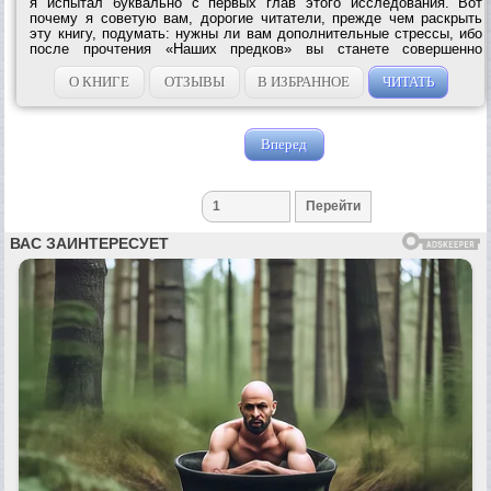
я испытал буквально с первых глав этого исследования. Вот
почему я советую вам, дорогие читатели, прежде чем раскрыть
эту книгу, подумать: нужны ли вам дополнительные стрессы, ибо
после прочтения «Hаших предков» вы станете совершенно
другим...
О КНИГЕ
ОТЗЫВЫ
В ИЗБРАННОЕ
ЧИТАТЬ
Вперед