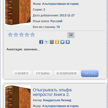
Жанр:
Альтернативная история
;
Серия:
3
Дата добавления:
2013-11-27
Язык книги:
Русский
Кол-во страниц:
79
12
Аннотация: окончено...
О КНИГЕ
ОТЗЫВЫ
В ИЗБРАННОЕ
ЧИТАТЬ
Отыгрывать эльфа
непросто! Книга 2.
Автор:
Кондратьев Леонид
Жанр:
Альтернативная история
;