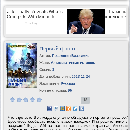
Первый фронт
Автор:
Поселягин Владимир
Жанр:
Альтернативная история
;
Серия:
3
Дата добавления:
2013-11-24
Язык книги:
Русский
Кол-во страниц:
95
18
Что сделаете ВЫ, когда случайно обнаружите портал в прошлое?
Броситесь сообщать всем о вашей находке? Или решите помочь
предкам? Ведь ТАМ вот-вот начнется самая страшная Мировая
война в истории человечества. Именно так поступил Александр