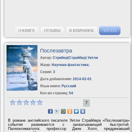
О КНИГЕ
ОТЗЫВЫ
В ИЗБРАННОЕ
ЧИТАТЬ
Послезавтра
Автор:
Стрибер(Страйбер) Уитли
Жанр:
Научная фантастика
;
Серия:
3
Дата добавления:
2014-02-01
Язык книги:
Русский
Кол-во страниц:
54
7
В романе английского писателя Уитли Страйбера «Послезавтра»
события развиваются с захватывающей быстротой.
Палеоклиматолог, профессор Джек Холл, предрекавший