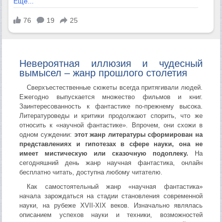
Невероятная иллюзия и чудесный
вымысел – жанр прошлого столетия
Сверхъестественные сюжеты всегда притягивали людей.
Ежегодно выпускается множество фильмов и книг.
Заинтересованность к фантастике по-прежнему высока.
Литературоведы и критики продолжают спорить, что же
относить к «научной фантастике». Впрочем, они схожи в
одном суждении:
этот жанр литературы сформирован на
представлениях и гипотезах в сфере науки, она не
имеет мистическую или сказочную подоплеку.
На
сегодняшний день жанр научная фантастика, онлайн
бесплатно читать, доступна любому читателю.
Как самостоятельный жанр «научная фантастика»
начала зарождаться на стадии становления современной
науки, на рубеже XVII-XIX веков. Изначально являлась
описанием успехов науки и техники, возможностей