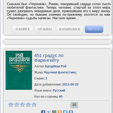
Сначала был «Черновик». Роман, покоривший сердца сотен тысяч
любителей фантастики. Теперь человек, стертый из этого мира,
сумел разорвать невидимые цепи, привязавшие его к миру иному.
Он свободен, но бывшие хозяева по-прежнему охотятся за ним.
«Черновик» судьбы написан. Настало время...
О КНИГЕ
ОТЗЫВЫ
В ИЗБРАННОЕ
ЧИТАТЬ
451 градус по
Фаренгейту
Автор:
Брэдбери Рэй
Жанр:
Научная фантастика
;
Серия:
3
Дата добавления:
2013-09-25
Язык книги:
Русский
Кол-во страниц:
40
10