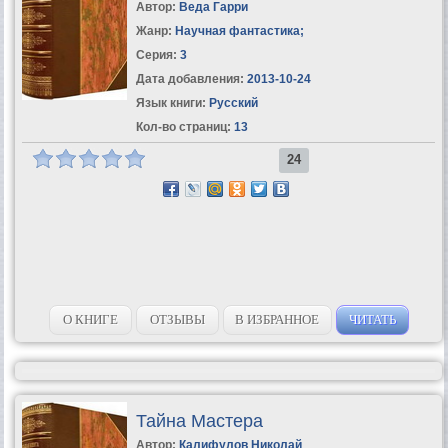
Автор:
Веда Гарри
Жанр:
Научная фантастика
;
Серия:
3
Дата добавления:
2013-10-24
Язык книги:
Русский
Кол-во страниц:
13
24
О КНИГЕ
ОТЗЫВЫ
В ИЗБРАННОЕ
ЧИТАТЬ
Тайна Мастера
Автор:
Калифулов Николай