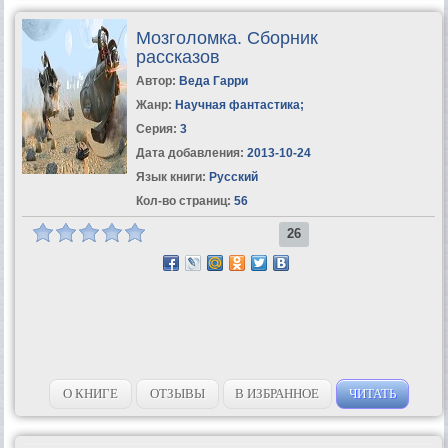
Мозголомка. Сборник
рассказов
Автор:
Веда Гарри
Жанр:
Научная фантастика
;
Серия:
3
Дата добавления:
2013-10-24
Язык книги:
Русский
Кол-во страниц:
56
26
О КНИГЕ
ОТЗЫВЫ
В ИЗБРАННОЕ
ЧИТАТЬ