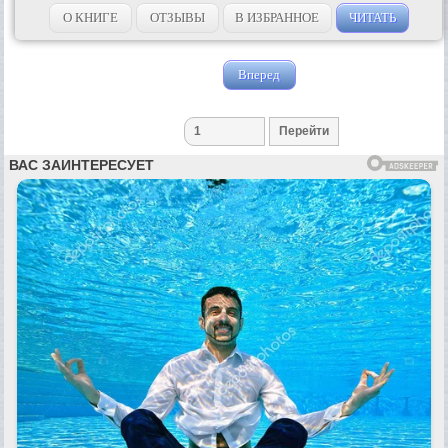
ждёт вас на страницах удивительных историй, которые
происходят с Алисой и...
О КНИГЕ
ОТЗЫВЫ
В ИЗБРАННОЕ
ЧИТАТЬ
Вперед