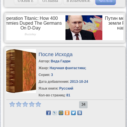
О КНИГЕ
ОТЗЫВЫ
В ИЗБРАННОЕ
ЧИТАТЬ
После Исхода
Автор:
Веда Гарри
Жанр:
Научная фантастика
;
Серия:
3
Дата добавления:
2013-10-24
Язык книги:
Русский
Кол-во страниц:
81
34