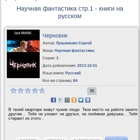
Научная фантастика стр.1 - книги на
русском
Черновик
Автор:
Лукьяненко Сергей
Жанр:
Научная фантастика
;
Серия:
3
Дата добавления:
2013-10-01
Язык книги:
Русский
Кол-во страниц:
84
36
В твоей квартире живут чужие люди. Твое место на работе занято
другим… Тебя не узнают ни друзья, ни любимая девушка… Тебя
стирают из этого...