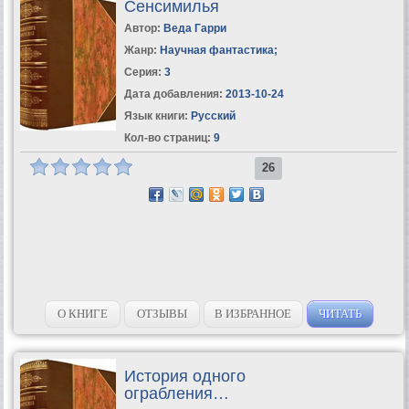
Сенсимилья
Автор:
Веда Гарри
Жанр:
Научная фантастика
;
Серия:
3
Дата добавления:
2013-10-24
Язык книги:
Русский
Кол-во страниц:
9
26
О КНИГЕ
ОТЗЫВЫ
В ИЗБРАННОЕ
ЧИТАТЬ
История одного
ограбления…