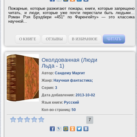
Пожарные, которые разжигают пожары, книги, которые запрещено
читать, и люди, которые уже почти перестали быть людьми…
Роман Рэя Брэдбери «451° по Фаренгейту» — это классика
научной...
О КНИГЕ
ОТЗЫВЫ
В ИЗБРАННОЕ
ЧИТАТЬ
Околдованная (Люди
Льда - 1)
Автор:
Сандему Маргит
Жанр:
Научная фантастика
;
Серия:
3
Дата добавления:
2013-10-02
Язык книги:
Русский
Кол-во страниц:
50
7