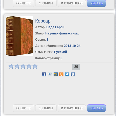
О КНИГЕ
ОТЗЫВЫ
В ИЗБРАННОЕ
ЧИТАТЬ
Корсар
Автор:
Веда Гарри
Жанр:
Научная фантастика
;
Серия:
3
Дата добавления:
2013-10-24
Язык книги:
Русский
Кол-во страниц:
8
26
О КНИГЕ
ОТЗЫВЫ
В ИЗБРАННОЕ
ЧИТАТЬ