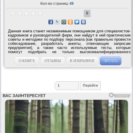
Кол-во страниц:
49
0
Данная книга станет незаменимым помощником для специалистов-
кадровиков и руководителей фирм, они найдут в ней практические
советы и методики по подбору персонала (как правильно провести
собеседование, разработать анкеты, отвечающие запросам
предприятия), а также часто используемые тесты, которые
помогут подобрать не только высококвалифицированного
специалиста, но и гармонично «вписывающегося в коллектив»
человека. Перед вами...
О КНИГЕ
ОТЗЫВЫ
В ИЗБРАННОЕ
ЧИТАТЬ