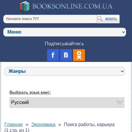
Подписывайтесь
Выбрать язык книг:
Главная
Экономика
Поиск работы, карьера
(1 стр. из 1)