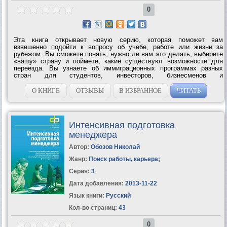
0
Эта книга открывает новую серию, которая поможет вам
взвешенно подойти к вопросу об учебе, работе или жизни за
рубежом. Вы сможете понять, нужно ли вам это делать, выберете
«вашу» страну и поймете, какие существуют возможности для
переезда. Вы узнаете об иммиграционных программах разных
стран для студентов, инвесторов, бизнесменов и
высококвалифицированных специалистов. И главное – сможете
составить подробный план действий. Книга...
О КНИГЕ
ОТЗЫВЫ
В ИЗБРАННОЕ
ЧИТАТЬ
Интенсивная подготовка
менеджера
Автор:
Обозов Николай
Жанр:
Поиск работы, карьера
;
Серия:
3
Дата добавления:
2013-11-22
Язык книги:
Русский
Кол-во страниц:
43
0