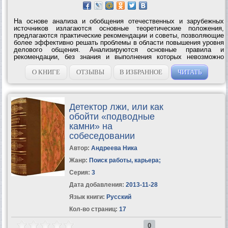
На основе анализа и обобщения отечественных и зарубежных
источников излагаются основные теоретические положения,
предлагаются практические рекомендации и советы, позволяющие
более эффективно решать проблемы в области повышения уровня
делового общения. Анализируются основные правила и
рекомендации, без знания и выполнения которых невозможно
поддерживать репутацию делового человека. Особое внимание
уделяется рассмотрению...
О КНИГЕ
ОТЗЫВЫ
В ИЗБРАННОЕ
ЧИТАТЬ
Детектор лжи, или как
обойти «подводные
камни» на
собеседовании
Автор:
Андреева Ника
Жанр:
Поиск работы, карьера
;
Серия:
3
Дата добавления:
2013-11-28
Язык книги:
Русский
Кол-во страниц:
17
0