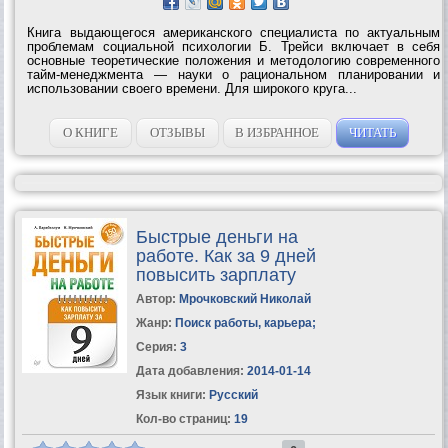
Книга выдающегося американского специалиста по актуальным
проблемам социальной психологии Б. Трейси включает в себя
основные теоретические положения и методологию современного
тайм-менеджмента — науки о рациональном планировании и
использовании своего времени. Для широкого круга...
О КНИГЕ
ОТЗЫВЫ
В ИЗБРАННОЕ
ЧИТАТЬ
Быстрые деньги на
работе. Как за 9 дней
повысить зарплату
Автор:
Мрочковский Николай
Жанр:
Поиск работы, карьера
;
Серия:
3
Дата добавления:
2014-01-14
Язык книги:
Русский
Кол-во страниц:
19