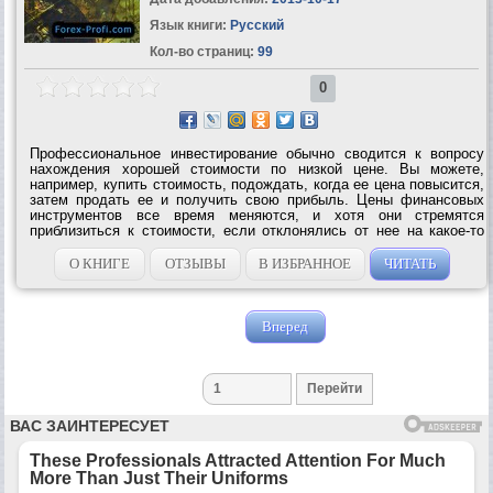
Язык книги:
Русский
Кол-во страниц:
99
0
Профессиональное инвестирование обычно сводится к вопросу
нахождения хорошей стоимости по низкой цене. Вы можете,
например, купить стоимость, подождать, когда ее цена повысится,
затем продать ее и получить свою прибыль. Цены финансовых
инструментов все время меняются, и хотя они стремятся
приблизиться к стоимости, если отклонялись от нее на какое-то
время, они также перемещаются вследствие других причин. Эта
книга посвящена...
О КНИГЕ
ОТЗЫВЫ
В ИЗБРАННОЕ
ЧИТАТЬ
Вперед