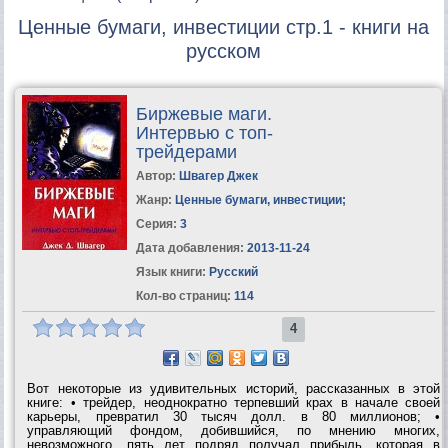
Ценные бумаги, инвестиции стр.1 - книги на
русском
Биржевые маги.
Интервью с топ-
трейдерами
Автор:
Швагер Джек
Жанр:
Ценные бумаги, инвестиции
;
Серия:
3
Дата добавления:
2013-11-24
Язык книги:
Русский
Кол-во страниц:
114
4
Вот некоторые из удивительных историй, рассказанных в этой
книге: • трейдер, неоднократно терпевший крах в начале своей
карьеры, превратил 30 тысяч долл. в 80 миллионов; •
управляющий фондом, добившийся, по мнению многих,
невозможного, пять лет подряд получал прибыль, которая в