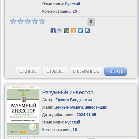
Язык книги:
Русский
Кол-во страниц:
20
0
О КНИГЕ
ОТЗЫВЫ
В ИЗБРАННОЕ
ЧИТАТЬ
Разумный инвестор
Автор:
Грэхем Бенджамин
Жанр:
Ценные бумаги, инвестиции
;
Дата добавления:
2024-11-05
Язык книги:
Русский
Кол-во страниц:
16