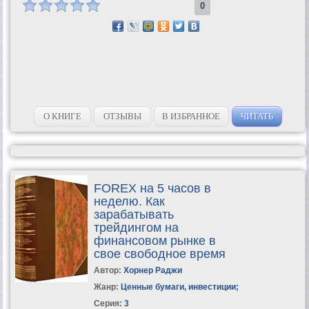
0
О КНИГЕ
ОТЗЫВЫ
В ИЗБРАННОЕ
ЧИТАТЬ
FOREX на 5 часов в
неделю. Как
зарабатывать
трейдингом на
финансовом рынке в
свое свободное время
Автор:
Хорнер Раджи
Жанр:
Ценные бумаги, инвестиции
;
Серия:
3