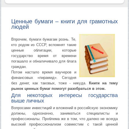
Ценные бумаги – книги для грамотных
людей
Впрочем, бумаги бумагам рознь. Те,
кто родом из СССР, вспомнят такие
ценные облигации, которые
государство время от времени
погашало и обналичивало для блага
граждан.
Потом настало время ваучеров и
финансовых «пирамид». Сегодня
без денег, как таковых, тоже - никуда.
Книги на тему
рынок ценных бумаг помогут разобраться в этом.
Для некоторых интересы государства
выше личных
Вопросами инвестиций и вложений в российскую экономику
должны, однозначно, заниматься специалисты и
профессионалы. Проблема же в том, что далеко не всегда
высокий профессионализм совместим с такой ценной