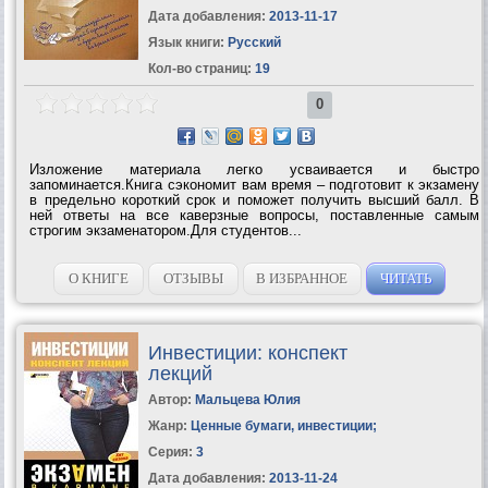
Дата добавления:
2013-11-17
Язык книги:
Русский
Кол-во страниц:
19
0
Изложение материала легко усваивается и быстро
запоминается.Книга сэкономит вам время – подготовит к экзамену
в предельно короткий срок и поможет получить высший балл. В
ней ответы на все каверзные вопросы, поставленные самым
строгим экзаменатором.Для студентов...
О КНИГЕ
ОТЗЫВЫ
В ИЗБРАННОЕ
ЧИТАТЬ
Инвестиции: конспект
лекций
Автор:
Мальцева Юлия
Жанр:
Ценные бумаги, инвестиции
;
Серия:
3
Дата добавления:
2013-11-24