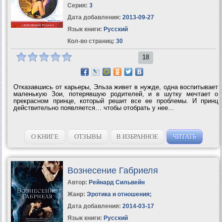
Серия:
3
Дата добавления:
2013-09-27
Язык книги:
Русский
Кол-во страниц:
30
18
Отказавшись от карьеры, Эльза живет в нужде, одна воспитывает
маленькую Зои, потерявшую родителей, и в шутку мечтает о
прекрасном принце, который решит все ее проблемы. И принц
действительно появляется… чтобы отобрать у нее...
О КНИГЕ
ОТЗЫВЫ
В ИЗБРАННОЕ
ЧИТАТЬ
Вознесение Габриеля
Автор:
Рейнард Сильвейн
Жанр:
Эротика и отношения
;
Дата добавления:
2014-03-17
Язык книги:
Русский