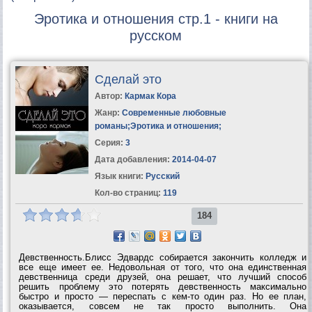
Эротика и отношения стр.1 - книги на
русском
Сделай это
Автор:
Кармак Кора
Жанр:
Современные любовные
романы
;
Эротика и отношения
;
Серия:
3
Дата добавления:
2014-04-07
Язык книги:
Русский
Кол-во страниц:
119
184
Девственность.Блисс Эдвардс собирается закончить колледж и
все еще имеет ее. Недовольная от того, что она единственная
девственница среди друзей, она решает, что лучший способ
решить проблему это потерять девственность максимально
быстро и просто — переспать с кем-то один раз. Но ее план,
оказывается, совсем не так просто выполнить. Она