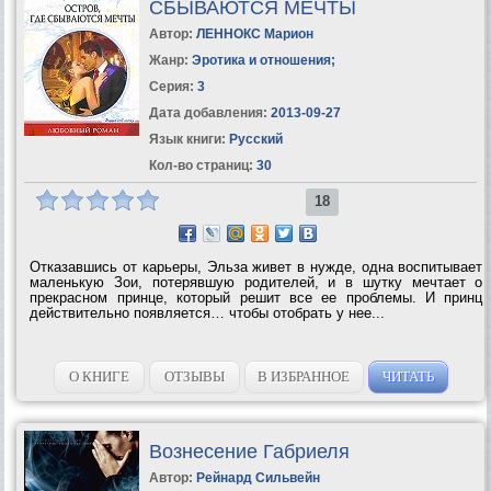
СБЫВАЮТСЯ МЕЧТЫ
Автор:
ЛЕННОКС Марион
Жанр:
Эротика и отношения
;
Серия:
3
Дата добавления:
2013-09-27
Язык книги:
Русский
Кол-во страниц:
30
18
Отказавшись от карьеры, Эльза живет в нужде, одна воспитывает
маленькую Зои, потерявшую родителей, и в шутку мечтает о
прекрасном принце, который решит все ее проблемы. И принц
действительно появляется… чтобы отобрать у нее...
О КНИГЕ
ОТЗЫВЫ
В ИЗБРАННОЕ
ЧИТАТЬ
Вознесение Габриеля
Автор:
Рейнард Сильвейн