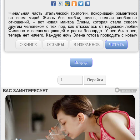
Финальная часть итальянской трилогии, покорившей романтиков
во всем мире! Жизнь без любви, жизнь, полная свободных
отношений, – вот новая мантра Элены, которая стала совсем
другим человеком с тех пор, как отказалась от надежной любви
Филиппо и всепоглощающей страсти Леонардо. У нее было все,
теперь нет ничего. Каждую ночь Элена готова проводить с новым
мужчиной, только чтобы заполнить пустоту и заглушить боль в...
О КНИГЕ
ОТЗЫВЫ
В ИЗБРАННОЕ
ЧИТАТЬ
Вперед