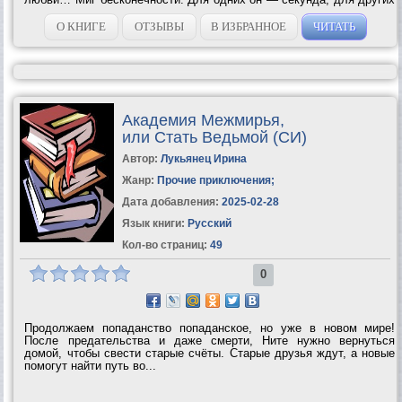
— вся оставшаяся...
О КНИГЕ
ОТЗЫВЫ
В ИЗБРАННОЕ
ЧИТАТЬ
Академия Межмирья,
или Стать Ведьмой (СИ)
Автор:
Лукьянец Ирина
Жанр:
Прочие приключения
;
Дата добавления:
2025-02-28
Язык книги:
Русский
Кол-во страниц:
49
0
Продолжаем попаданство попаданское, но уже в новом мире!
После предательства и даже смерти, Ните нужно вернуться
домой, чтобы свести старые счёты. Старые друзья ждут, а новые
помогут найти путь во...