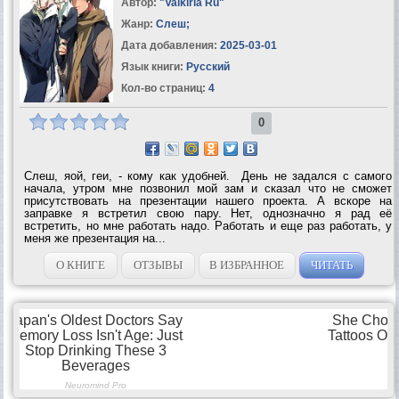
Автор:
"Valkiria Ru"
Жанр:
Слеш
;
Дата добавления:
2025-03-01
Язык книги:
Русский
Кол-во страниц:
4
0
Слеш, яой, геи, - кому как удобней. День не задался с самого
начала, утром мне позвонил мой зам и сказал что не сможет
присутствовать на презентации нашего проекта. А вскоре на
заправке я встретил свою пару. Нет, однозначно я рад её
встретить, но мне работать надо. Работать и еще раз работать, у
меня же презентация на...
О КНИГЕ
ОТЗЫВЫ
В ИЗБРАННОЕ
ЧИТАТЬ