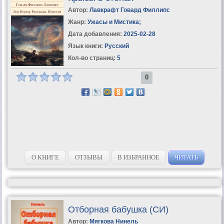
Автор:
Лавкрафт Говард Филлипс
Жанр:
Ужасы и Мистика
;
Дата добавления:
2025-02-28
Язык книги:
Русский
Кол-во страниц:
5
0
О КНИГЕ
ОТЗЫВЫ
В ИЗБРАННОЕ
ЧИТАТЬ
Отборная бабушка (СИ)
Автор:
Мягкова Нинель