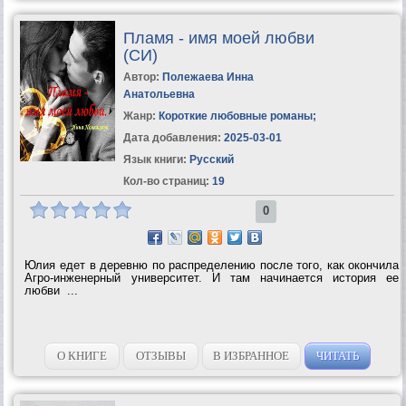
Пламя - имя моей любви
(СИ)
Автор:
Полежаева Инна
Анатольевна
Жанр:
Короткие любовные романы
;
Дата добавления:
2025-03-01
Язык книги:
Русский
Кол-во страниц:
19
0
Юлия едет в деревню по распределению после того, как окончила
Агро-инженерный университет. И там начинается история ее
любви ...
О КНИГЕ
ОТЗЫВЫ
В ИЗБРАННОЕ
ЧИТАТЬ