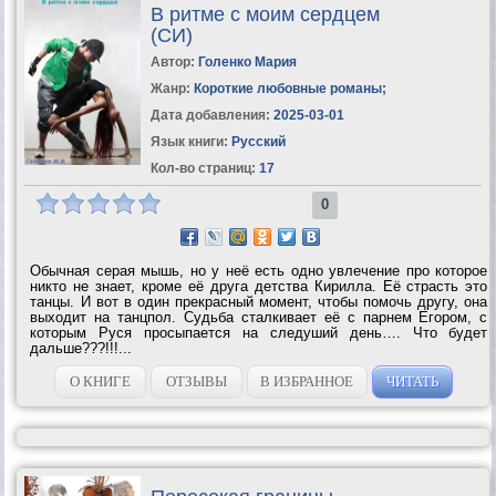
В ритме с моим сердцем
(СИ)
Автор:
Голенко Мария
Жанр:
Короткие любовные романы
;
Дата добавления:
2025-03-01
Язык книги:
Русский
Кол-во страниц:
17
0
Обычная серая мышь, но у неё есть одно увлечение про которое
никто не знает, кроме её друга детства Кирилла. Её страсть это
танцы. И вот в один прекрасный момент, чтобы помочь другу, она
выходит на танцпол. Судьба сталкивает её с парнем Егором, с
которым Руся просыпается на следуший день…. Что будет
дальше???!!!...
О КНИГЕ
ОТЗЫВЫ
В ИЗБРАННОЕ
ЧИТАТЬ