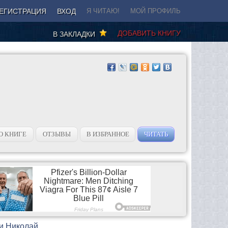
ЕГИСТРАЦИЯ
ВХОД
Я ЧИТАЮ!
МОЙ ПРОФИЛЬ
ДОБАВИТЬ КНИГУ
В ЗАКЛАДКИ
О КНИГЕ
ОТЗЫВЫ
В ИЗБРАННОЕ
ЧИТАТЬ
 и Николай